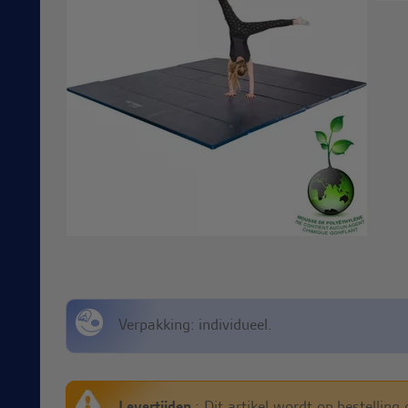
Verpakking: individueel.
Levertijden
: Dit artikel wordt op bestelling