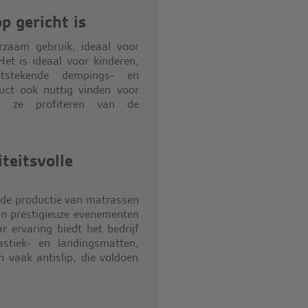
p gericht is
rzaam gebruik, ideaal voor
Het is ideaal voor kinderen,
tstekende dempings- en
duct ook nuttig vinden voor
bij ze profiteren van de
teitsvolle
n de productie van matrassen
an prestigieuze evenementen
 ervaring biedt het bedrijf
stiek- en landingsmatten,
 vaak antislip, die voldoen