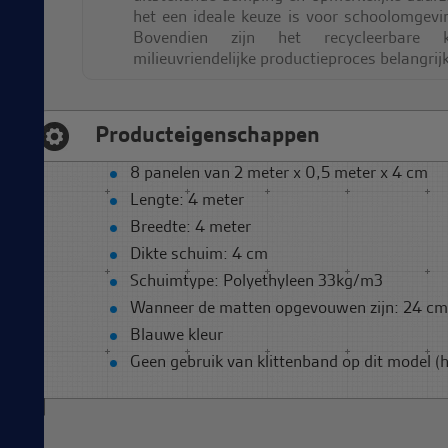
het een ideale keuze is voor schoolomgevi
Bovendien zijn het recycleerbare 
milieuvriendelijke productieproces belangrij
Producteigenschappen
8 panelen van 2 meter x 0,5 meter x 4 cm
Lengte: 4 meter
Breedte: 4 meter
Dikte schuim: 4 cm
Schuimtype: Polyethyleen 33kg/m3
Wanneer de matten opgevouwen zijn: 24 cm
Blauwe kleur
Geen gebruik van klittenband op dit model (he