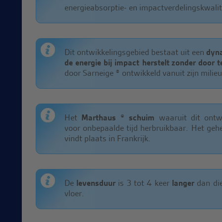
energieabsorptie- en impactverdelingskwalit
Dit ontwikkelingsgebied bestaat uit een
dyn
de energie bij impact herstelt
zonder door t
door Sarneige ® ontwikkeld vanuit zijn milieu
Het
Marthaus ® schuim
waaruit dit ontwi
voor onbepaalde tijd herbruikbaar. Het geh
vindt plaats in Frankrijk.
De
levensduur
is 3 tot 4 keer
langer
dan die
vloer.