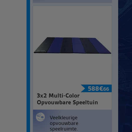
588
€
66
3x2 Multi-Color
Opvouwbare Speeltuin
Veelkleurige
opvouwbare
speelruimte.