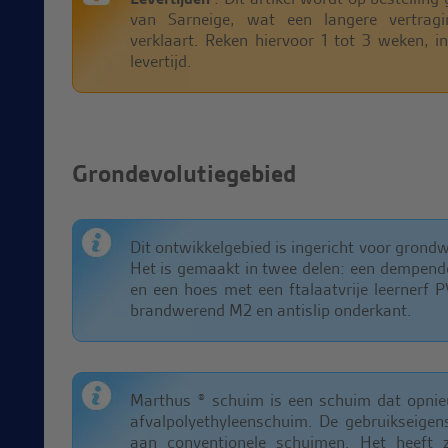
van Sarneige, wat een langere vertrag
verklaart. Reken hiervoor 1 tot 3 weken, in
levertijd.
Grondevolutiegebied
Dit ontwikkelgebied is ingericht voor grond
Het is gemaakt in twee delen: een dempend
en een hoes met een ftalaatvrije leernerf
brandwerend M2 en antislip onderkant.
Marthus ® schuim is een schuim dat opnie
afvalpolyethyleenschuim. De gebruikseigen
aan conventionele schuimen. Het heeft 