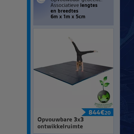
Associatieve
lengtes
en breedtes
6m x 1m x 5cm
844
€
20
Opvouwbare 3x3
ontwikkelruimte