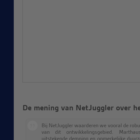
De mening van NetJuggler over he
Bij NetJuggler waarderen we vooral de robu
van dit ontwikkelingsgebied. Martha
uitstekende demping en opmerkelijke duur