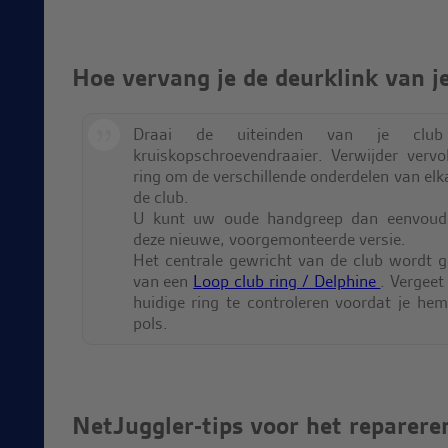
Hoe vervang je de deurklink van j
Draai de uiteinden van je clu
kruiskopschroevendraaier. Verwijder verv
ring om de verschillende onderdelen van elk
de club.
U kunt uw oude handgreep dan eenvoudi
deze nieuwe, voorgemonteerde versie.
Het centrale gewricht van de club wordt 
van een
Loop club ring / Delphine
. Vergeet
huidige ring te controleren voordat je hem
pols.
NetJuggler-tips voor het reparere