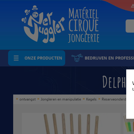
⚠
ONZE PRODUCTEN
BEDRIJVEN EN PROFESS
Delphi
ontvangst
Jongleren en manipulatie
Kegels
Reserveonderdelen 