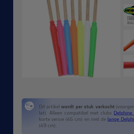
Dit artikel
wordt per stuk verkocht
(voorgem
lat). Alleen compatibel met clubs
Delphine
korte versie (46 cm) en met de
lange Delph
(49 cm).