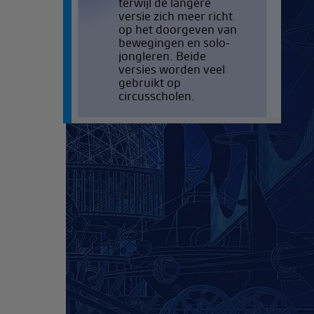
terwijl de langere
versie zich meer richt
op het doorgeven van
bewegingen en solo-
jongleren. Beide
versies worden veel
gebruikt op
circusscholen.