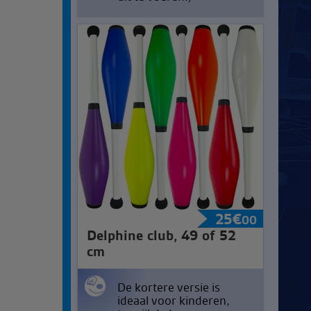
25
€
00
Delphine club, 49 of 52
cm
De kortere versie is
ideaal voor kinderen,