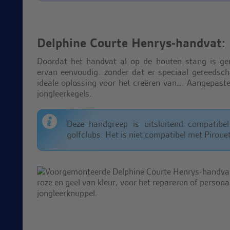
Delphine Courte Henrys-handvat:
Doordat het handvat al op de houten stang is ge
ervan eenvoudig. zonder dat er speciaal gereedsch
ideale oplossing voor het creëren van... Aangepast
jongleerkegels.
Deze handgreep is uitsluitend compatibe
golfclubs. Het is niet compatibel met Piroue