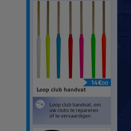
14
€
00
Loop club handvat
Loop club handvat, om
uw clubs te repareren
of te vervaardigen.