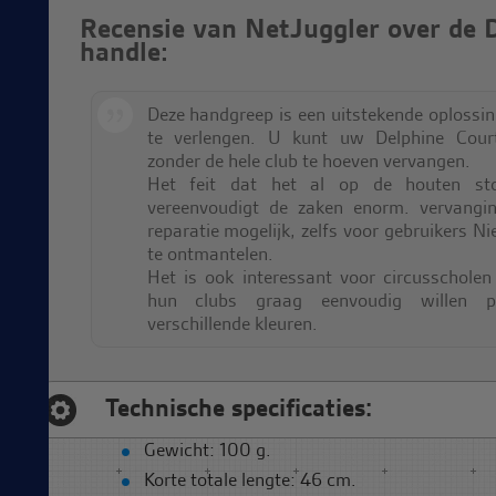
Recensie van NetJuggler over de 
handle:
Deze handgreep is een uitstekende oplossi
te verlengen. U kunt uw Delphine Court
zonder de hele club te hoeven vervangen.
Het feit dat het al op de houten st
vereenvoudigt de zaken enorm. vervangi
reparatie mogelijk, zelfs voor gebruikers 
te ontmantelen.
Het is ook interessant voor circusschole
hun clubs graag eenvoudig willen pe
verschillende kleuren.
Technische specificaties:
Gewicht: 100 g.
Korte totale lengte: 46 cm.