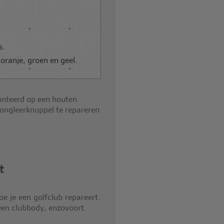
s.
oranje, groen en geel.
t
e je een golfclub repareert.
en clubbody, enzovoort.