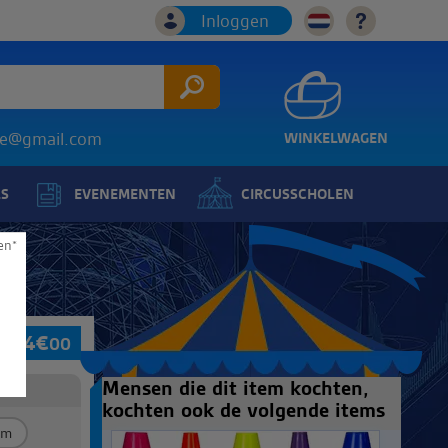
Inloggen
ice@gmail.com
WINKELWAGEN
LS
EVENEMENTEN
CIRCUSSCHOLEN
en*
14
€
00
Mensen die dit item kochten,
kochten ook de volgende items
cm