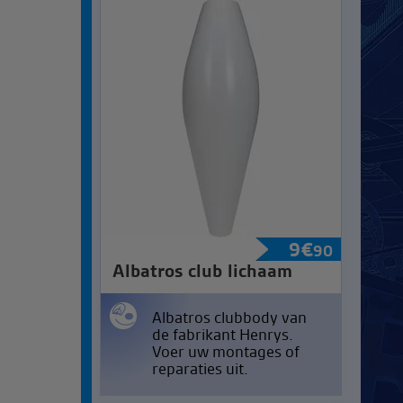
9
€
90
Albatros club lichaam
Albatros clubbody van
de fabrikant Henrys.
Voer uw montages of
reparaties uit.