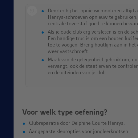
Denk er bij het opnieuw monteren altijd 
Henrys-schroeven opnieuw te gebruiken.
centrale toverstaf goed te kunnen bewar
Als je oude club erg versleten is en de sch
Een handige truc is om een houten lucife
toe te voegen. Breng houtlijm aan in het 
weer vastschroeft.
Maak van de gelegenheid gebruik om, nu
vervangt, ook de staat ervan te controle
en de uiteinden van je club.
Voor welk type oefening?
Clubreparatie door Delphine Courte Henrys.
Aangepaste kleuropties voor jongleerknotsen.