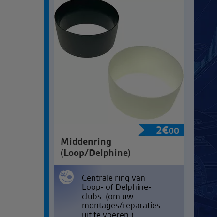
2
€
00
Middenring
(Loop/Delphine)
Centrale ring van
Loop- of Delphine-
clubs. (om uw
montages/reparaties
uit te voeren.)