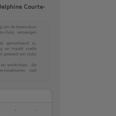
Delphine Courte-
ng om de levensduur
e-clubs vervangen
ok gemonteerd is,
ng en maakt snelle
Niet gewend om clubs
n en workshops. die
rsonaliseren met