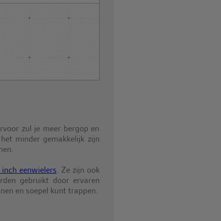
arvoor zul je meer bergop en
 het minder gemakkelijk zijn
men.
 inch eenwielers
. Ze zijn ook
den gebruikt door ervaren
nnen en soepel kunt trappen.