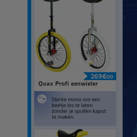
269
€
00
Quax Profi eenwieler
Sterke mono om een
beetje los te laten
zonder je spullen kapot
te maken.