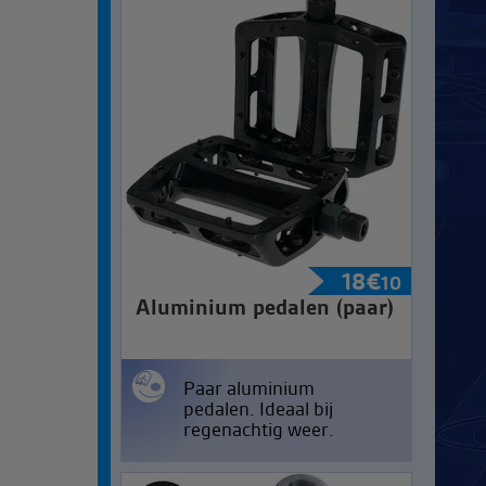
18
€
10
Aluminium pedalen (paar)
Paar aluminium
pedalen. Ideaal bij
regenachtig weer.