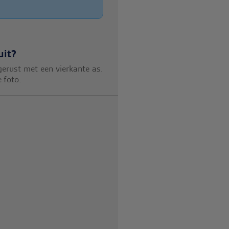
uit?
gerust met een vierkante as.
 foto.