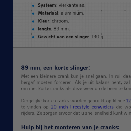
Systeem
: vierkante as.
Materiaal
: aluminium.
Kleur
: chroom.
lengte
: 89 mm.
Gewicht van een slinger
: 130 g.
89 mm, een korte slinger:
Met een kleinere crank kun je snel gaan. In ruil da
bergaf moeten forceren. Als je uit balans bent, zal
om met korte cranks als deze weer op de been te ko
Dergelijke korte cranks worden gebruikt op kleine
12
te vinden op
20 inch Freestyle eenwielers
die wor
rijders. Ze zorgen ervoor dat u snel snelheid kunt wi
Hulp bij het monteren van je cranks: