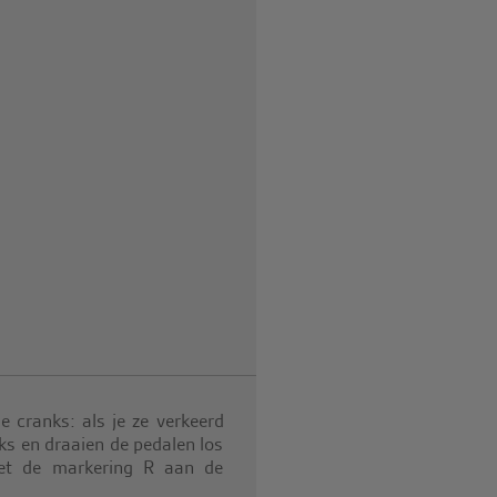
 cranks: als je ze verkeerd
ks en draaien de pedalen los
 met de markering R aan de