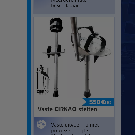
beschikbaar.
550
€
00
Vaste CIRKAO stelten
Vaste uitvoering met
precieze hoogte.