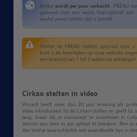
Artikel
wordt per paar verkocht
. PREAU stel
geleverd met ons vaste bezorgtarief van
aantal paren stelten dat u bestelt.
Omdat de PREAU-stelten speciaal voor u
kunt u de levertijden op onze website neg
een levertijd van 1 tot 3 weken na ontvangst
Cirkao stelten in video
Vincent heeft meer dan 20 jaar ervaring als profes
video introduceert hij de Cirkao-stelten en geeft hij 
lang, maar als je overweegt te investeren in Cirk
zeerste aan hem in zijn geheel te bekijken. Ben je e
dan vind je waarschijnlijk ook waardevolle tips in dez