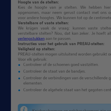
Hoogte van de stelten:
Kies de hoogte van je stelten. We hebben hier 
opgenomen, maar neem gerust contact met ons op
voor andere hoogtes. We kunnen tot op de centimet
Verstelbare of vaste stelten:
We krijgen vaak de vraag: kunnen vaste stel
verstelbare stelten? Nou, dat kan zeker. Je hoeft 
verlengstukken
aan te passen.
Instructies voor het gebruik van PREAU-stelten:
Veiligheid op stelten:
PREAU-stelten mogen uitsluitend worden gebruikt o
Voor elk gebruik:
Controleer of de schoenen goed vastzitten.
Controleer de staat van de bandjes.
Controleer de verbindingen van de verschillende 
elementen.
Controleer de algehele staat van het gegoten cent
Kniebeschermers en polsbeschermers zijn ver