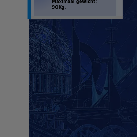
Maximaal gewicht:
90Kg.