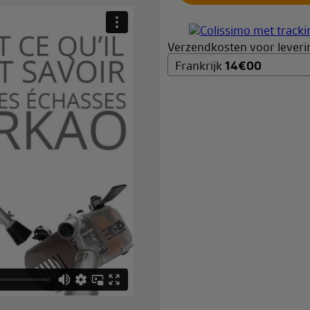
Verzendkosten voor leverin
Frankrijk
14
€
00