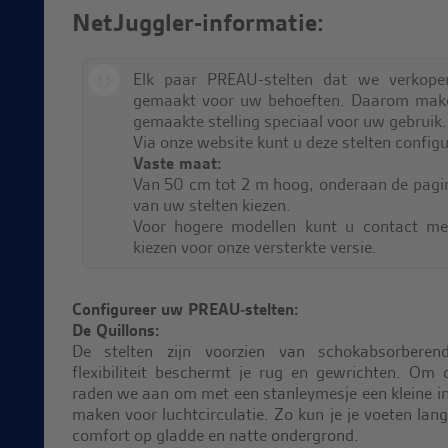
NetJuggler-informatie:
Elk paar PREAU-stelten dat we verkop
gemaakt voor uw behoeften. Daarom mak
gemaakte stelling speciaal voor uw gebruik.
Via onze website kunt u deze stelten configu
Vaste maat:
Van 50 cm tot 2 m hoog, onderaan de pagi
van uw stelten kiezen.
Voor hogere modellen kunt u contact m
kiezen voor onze versterkte versie.
Configureer uw PREAU-stelten:
De Quillons:
De stelten zijn voorzien van schokabsorberen
flexibiliteit beschermt je rug en gewrichten. Om 
raden we aan om met een stanleymesje een kleine in
maken voor luchtcirculatie. Zo kun je je voeten lan
comfort op gladde en natte ondergrond.