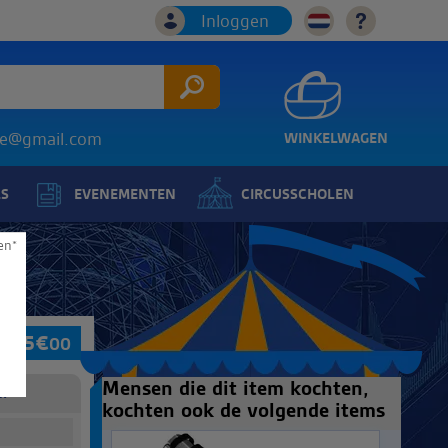
Inloggen
ice@gmail.com
WINKELWAGEN
LS
EVENEMENTEN
CIRCUSSCHOLEN
en*
595
€
00
Mensen die dit item kochten,
:
kochten ook de volgende items