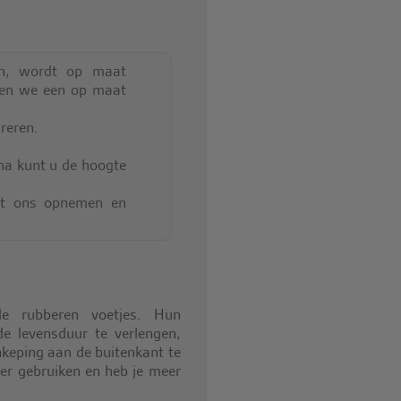
en, wordt op maat
en we een op maat
reren.
na kunt u de hoogte
et ons opnemen en
de rubberen voetjes. Hun
de levensduur te verlengen,
keping aan de buitenkant te
ger gebruiken en heb je meer