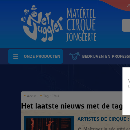
⚠
ONZE PRODUCTEN
BEDRIJVEN EN PROFESS
Accueil
Tag : CMU
Het laatste nieuws met de tag 
ARTISTES DE CIRQUE 
🎪 Maîtrisez la sécurité 