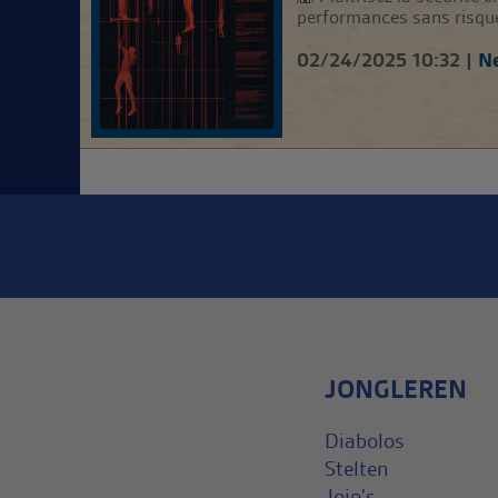
performances sans risque. 
02/24/2025 10:32 |
Ne
JONGLEREN
Diabolos
Stelten
Jojo's