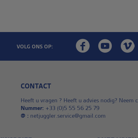
VOLG ONS OP:
CONTACT
Heeft u vragen ? Heeft u advies nodig? Neem 
Nummer:
+33 (0)5 55 56 25 79
@ :
netjuggler.service@gmail.com