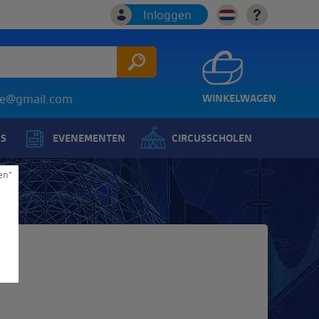
Inloggen
ice@gmail.com
WINKELWAGEN
LS
EVENEMENTEN
CIRCUSSCHOLEN
en*