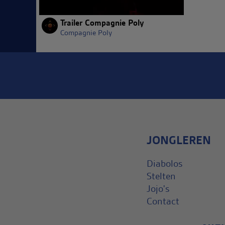
Trailer Compagnie Poly
Compagnie Poly
JONGLEREN
Diabolos
Stelten
Jojo's
Contact