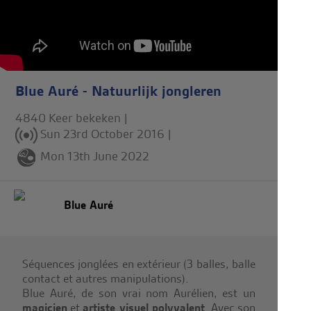
Blue Auré - Natuurlijk jongleren
4840 Keer bekeken |
Sun 23rd October 2016
|
Mon 13th June 2022
Blue Auré
Séquences jonglées en extérieur (3 balles, balle
contact et autres manipulations).
Blue Auré, de son vrai nom Aurélien, est un
magicien
et
artiste visuel polyvalent
. Avec son