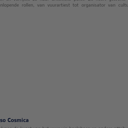
nlopende rollen, van vuurartiest tot organisator van cultu
pso Cosmica