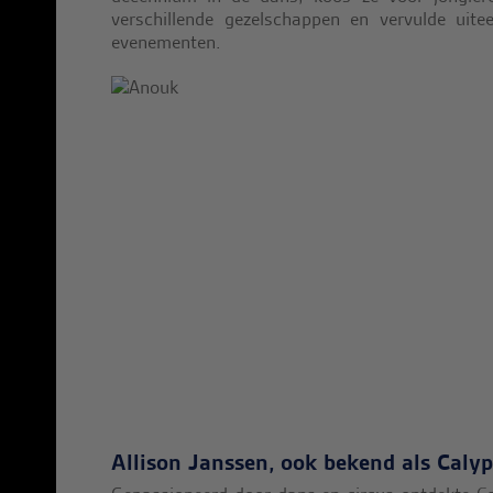
verschillende gezelschappen en vervulde uitee
evenementen.
Allison Janssen, ook bekend als Caly