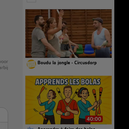
voor
Boudu la jongle - Circusdorp
rbij