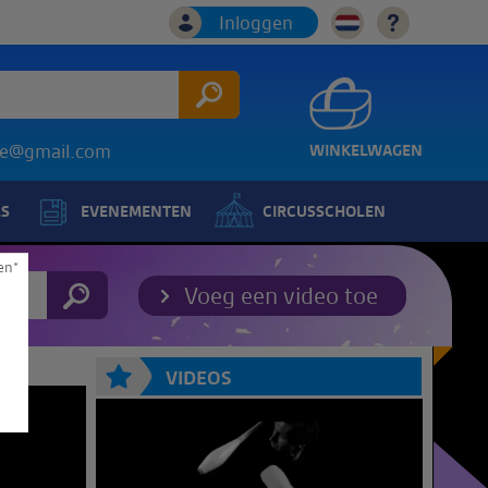
Inloggen
ice@gmail.com
WINKELWAGEN
LS
EVENEMENTEN
CIRCUSSCHOLEN
en*
Voeg een video toe
VIDEOS