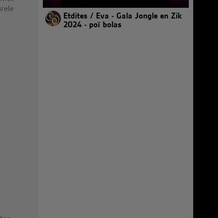
rele
Etdites / Eva - Gala Jongle en Zik
2024 - poï bolas