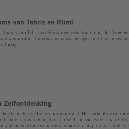
ams van Tabriz en Rûmî
an Shams van Tabriz en Rûmî, mystieke figuren uit de 13e eeuw
sten, waardoor de ervaring wordt verrijkt met een meeslep
n Turkije.
n Zelfontdekking
e liefde en de zoektocht naar waarheid. Het verkent de ontmoe
 de kunsten van vuur, dans en Soefi-poëzie. Kunstenaars An
n passie en expertise in om een voorstelling te creëren die ve