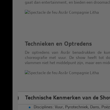
gaat dan entertainment, en bieden een droomacht
Technieken en Optredens
De optredens van Asrâr benadrukken de kun
choreografie met vuur. De show heeft tot doe
vlammen niet het middelpunt zijn, maar een mid
Technische Kenmerken van de Sh
Disciplines: Vuur, Pyrotechniek, Dans, Poëz