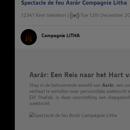
Spectacle de feu Asrâr Compagnie Litha
12341 Keer bekeken |
Tue 12th December 2
Compagnie LITHA
Asrâr: Een Reis naar het Hart 
Stap in de betoverende wereld van
Asrâr
, een u
verhaal te vertellen over persoonlijke zoektocht
Elif Shafak, is deze voorstelling een diepgaan
zoektocht.