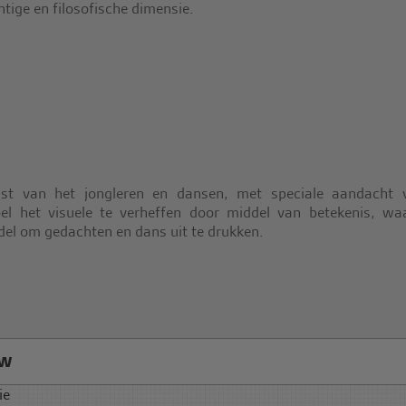
ige en filosofische dimensie.
st van het jongleren en dansen, met speciale aandacht 
l het visuele te verheffen door middel van betekenis, waa
del om gedachten en dans uit te drukken.
ow
ie