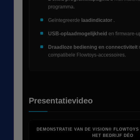
programma.
Geïntegreerde
laadindicator
.
USB-oplaadmogelijkheid
en firmware-u
Draadloze bediening en connectiviteit
m
compatibele Flowtoys-accessoires.
Presentatievideo
DEMONSTRATIE VAN DE VISION® FLOWTOYS
HET BEDRIJF DÉO