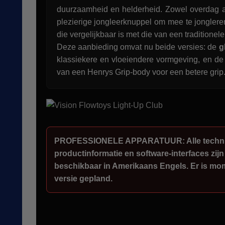
duurzaamheid en helderheid. Zowel overdag al
plezierige jongleerknuppel om mee te jonglere
die vergelijkbaar is met die van een traditionel
Deze aanbieding omvat nu beide versies: de
g
klassiekere en vloeiendere vormgeving, en d
van een Henrys Grip-body voor een betere grip
PROFESSIONELE APPARATUUR: Alle technis
productinformatie en software-interfaces zijn
beschikbaar in Amerikaans Engels. Er is mo
versie gepland.