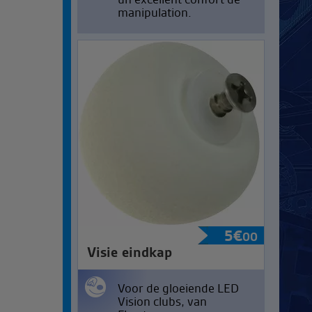
manipulation.
5
€
00
Visie eindkap
Voor de gloeiende LED
Vision clubs, van