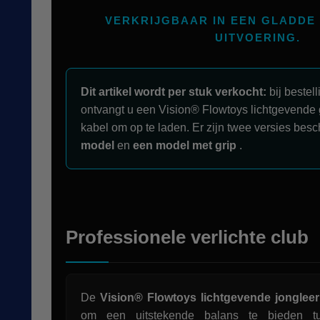
VERKRIJGBAAR IN EEN GLADDE 
UITVOERING.
Dit artikel wordt per stuk verkocht:
bij bestell
ontvangt u een Vision® Flowtoys lichtgevende
kabel om op te laden. Er zijn twee versies bes
model
en
een model met grip
.
Professionele verlichte club
De
Vision® Flowtoys lichtgevende jonglee
om een uitstekende balans te bieden tus