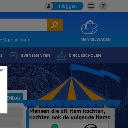
Inloggen
ice@gmail.com
WINKELWAGEN
LS
EVENEMENTEN
CIRCUSSCHOLEN
en*
229
€
00
Mensen die dit item kochten,
kochten ook de volgende items