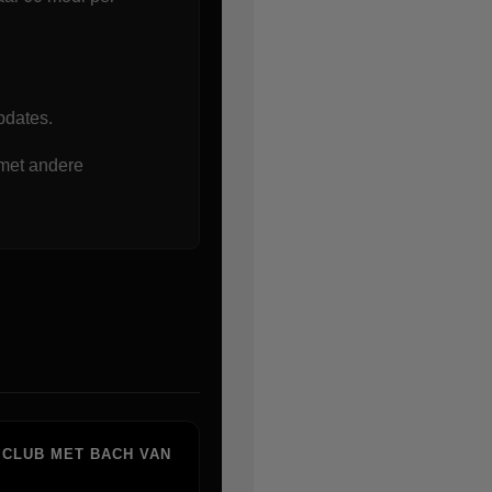
pdates.
et andere
 CLUB MET BACH VAN