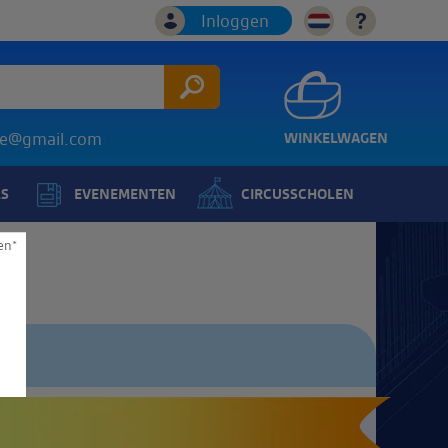
Inloggen
ice@gmail.com
WINKELWAGEN
LS
EVENEMENTEN
CIRCUSSCHOLEN
en*