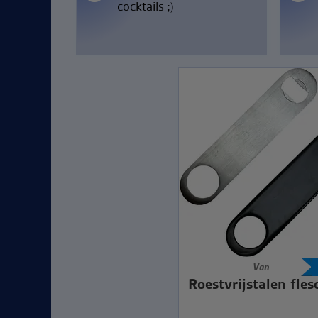
cocktails ;)
Van
Roestvrijstalen fle