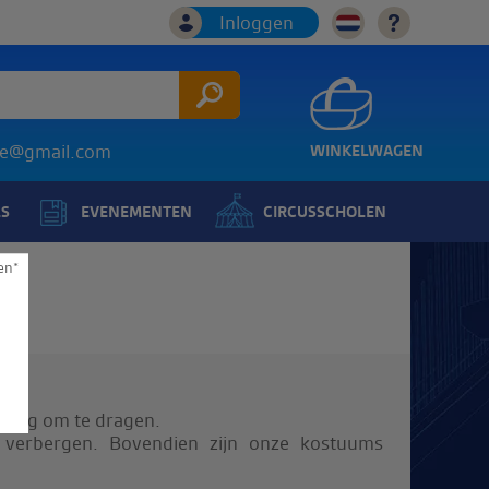
Inloggen
ice@gmail.com
WINKELWAGEN
LS
EVENEMENTEN
CIRCUSSCHOLEN
en*
ettig om te dragen.
 verbergen. Bovendien zijn onze kostuums