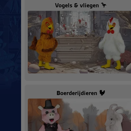
Vogels & vliegen 🦩
Boerderijdieren 🐓