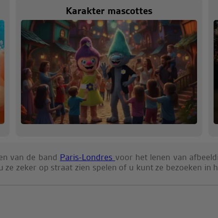
Karakter mascottes
den van de band
Paris-Londres
voor het lenen van afbeel
t u ze zeker op straat zien spelen of u kunt ze bezoeken in 