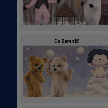
De Beren🧸