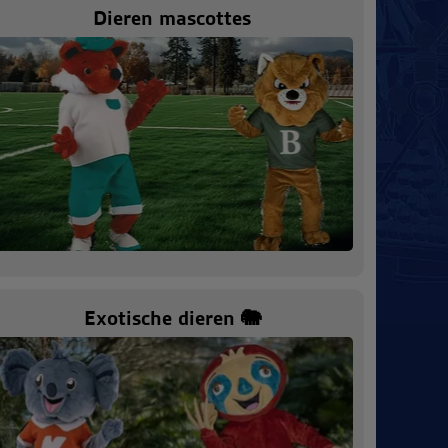
Dieren mascottes
Exotische dieren 🐘