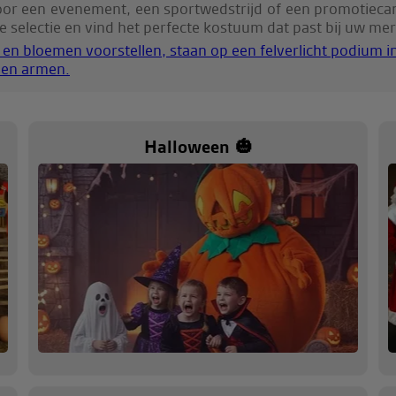
oor een evenement, een sportwedstrijd of een promotieca
 selectie en vind het perfecte kostuum dat past bij uw m
Halloween 🎃