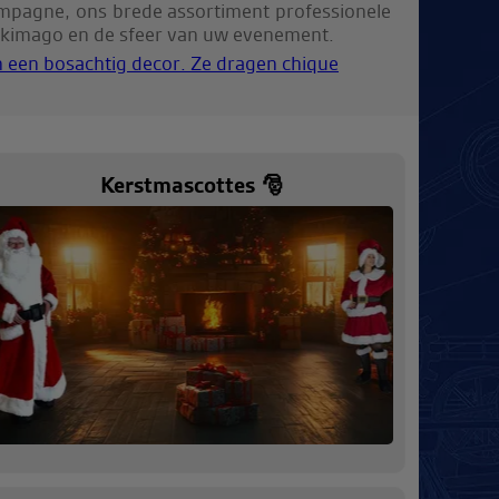
mpagne, ons brede assortiment professionele
erkimago en de sfeer van uw evenement.
Kerstmascottes 🎅