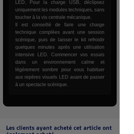
LED. Pour la charge USB, déclipsez
uniquement les modules techniques, sans
toucher à la vis centrale mécanique.
Il est conseillé de faire une charge
technique complèes avant une session
scénique, puis de laisser le kit refroidir
quelques minutes après une utilisation
intensive LED. Commencer vos essais
dans un environnement calme et
légèrement sombre pour vous habituer
aux repères visuels LED avant de passer
à un spectacle scénique.
Les clients ayant acheté cet article ont