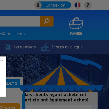
Connexion
ice@gmail.com
PANIER
ÉVÉNEMENTS
ÉCOLES DE CIRQUE
es*
844
€
20
Les clients ayant acheté cet
article ont également acheté
 France