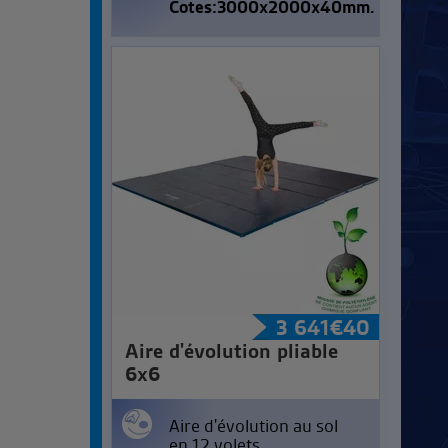
Cotes:3000x2000x40mm.
3 641
€
40
Aire d'évolution pliable
6x6
Aire d'évolution au sol
en 12 volets.