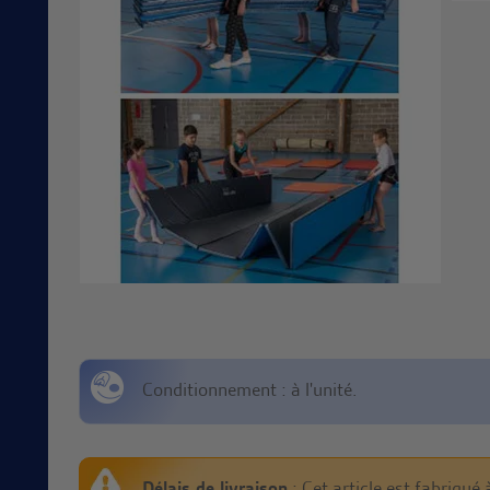
Conditionnement : à l'unité.
Délais de livraison
: Cet article est fabriqu