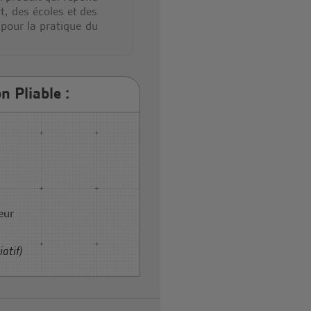
t, des écoles et des
 pour la pratique du
n Pliable :
eur
atif)