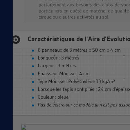
parfaitement aux besoins des clubs de spor
particuliers en quête de matériel de qualité
cirque ou d'autres activités au sol.
Caractéristiques de l'Aire d'Evolutio
6 panneaux de 3 mètres x 50 cm x 4 cm
Longueur : 3 mètres
Largeur : 3 mètres
Epaisseur Mousse : 4 cm
Type Mousse : Polyéthylène 33 kg/m³
Lorsque les tapis sont pliés : 24 cm d'épaiss
Couleur : bleue
Pas de velcro sur ce modèle (il n'est pas associ