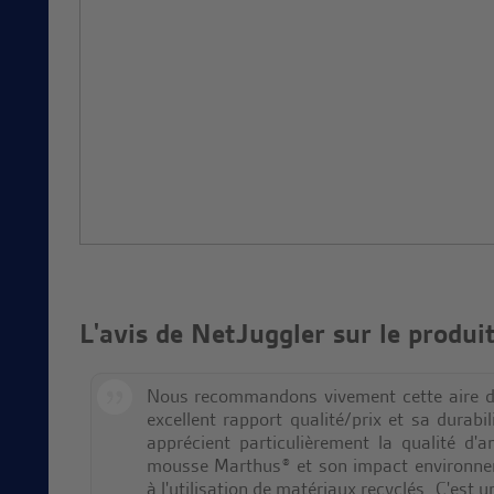
L'avis de NetJuggler sur le produi
Nous recommandons vivement cette aire d'
excellent rapport qualité/prix et sa durabil
apprécient particulièrement la qualité d'
mousse Marthus® et son impact environnem
à l'utilisation de matériaux recyclés. C'est 