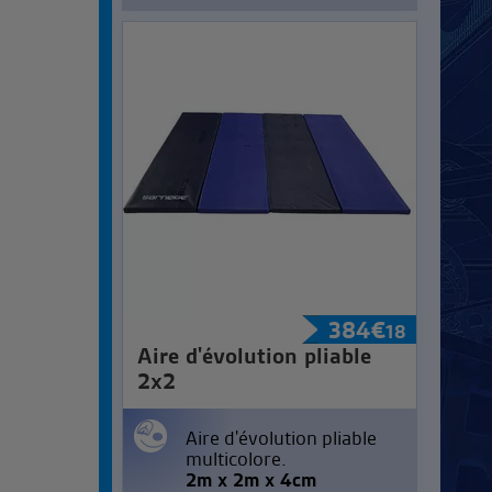
384
€
18
Aire d'évolution pliable
2x2
Aire d'évolution pliable
multicolore.
2m x 2m x 4cm