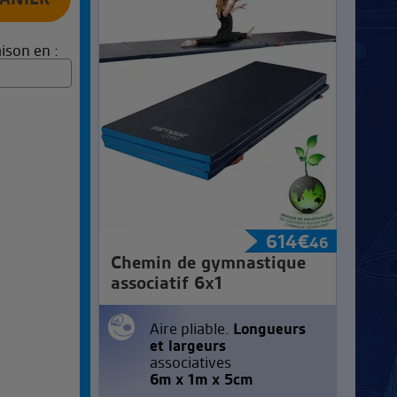
ison en :
614
€
46
Chemin de gymnastique
associatif 6x1
Aire pliable.
Longueurs
et largeurs
associatives
6m x 1m x 5cm