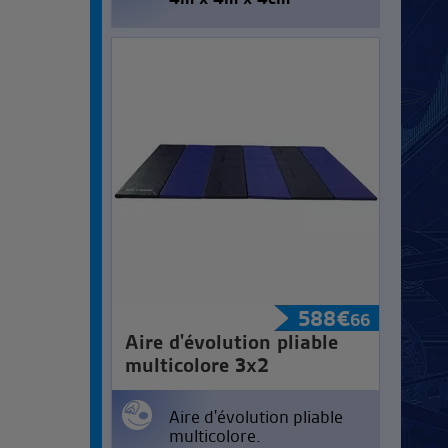
588
€
66
Aire d'évolution pliable
multicolore 3x2
Aire d'évolution pliable
multicolore.