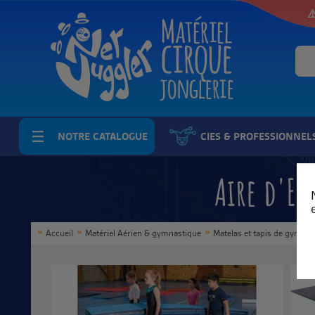
⚠
NOTRE CATALOGUE
CIES & PROFESSIONNEL
Aire d'Ev
Accueil
Matériel Aérien & gymnastique
Matelas et tapis de gymnas