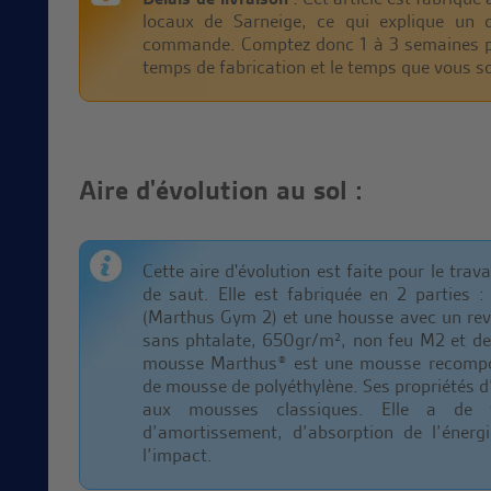
locaux de Sarneige, ce qui explique un d
commande. Comptez donc 1 à 3 semaines pou
temps de fabrication et le temps que vous so
Aire d'évolution
au sol :
Cette aire d'évolution est faite pour le trav
de saut. Elle est fabriquée en 2 parties 
(Marthus Gym 2) et une housse avec un rev
sans phtalate, 650gr/m², non feu M2 et de
mousse Marthus® est une mousse recompos
de mousse de polyéthylène. Ses propriétés d
aux mousses classiques. Elle a de t
d’amortissement, d’absorption de l’énergi
l’impact.