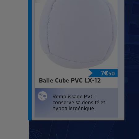
7
€
50
Balle Cube PVC LX-12
Remplissage PVC :
conserve sa densité et
hypoallergénique.