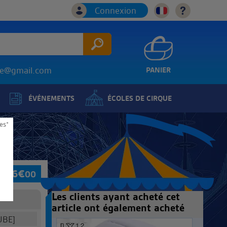
Connexion
ice@gmail.com
PANIER
ÉVÉNEMENTS
ÉCOLES DE CIRQUE
es*
6
€
00
Les clients ayant acheté cet
article ont également acheté
UBE]