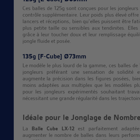
Ces balles de 125g sont conçues pour les jongleurs
contrôle supplémentaire. Leur poids plus élevé offre 
lancers et réceptions, bien qu’elles puissent être fat
plus petite taille ou sensibles aux tendinites. Elles
grâce à leur toucher doux et leur remplissage équil
jongle fluide et posée.
135g [F-Cube] Ø73mm
Le modèle le plus lourd de la gamme, ces balles de 
jongleurs préférant une sensation de solidité e
augmente la précision dans les figures posées, bie
moins adaptées aux multiplex que les modèles plus
pour les jongleurs expérimentés souhaitant trava
nécessitant une grande régularité dans les trajectoir
Idéale pour le Jonglage de Nombr
La
Balle Cube LX-12
est parfaitement adaptée
augmenter le nombre de balles dans leurs perform