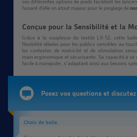
ses différentes options de poids facilitent les lancer
faisant d'elle un atout majeur pour le jonglage de
no
Conçue pour la Sensibilité et la Mo
Grâce à la souplesse du textile LX-12, cette bal
flexibilité idéales pour les publics sensibles au touc
les contextes de motricité et de stimulation senso
main ergonomique et sécurisante. Sa capacité à se 
facile à manipuler, s’adaptant ainsi aux besoins spéc
Posez vos questions et discutez d
Choix de balle.