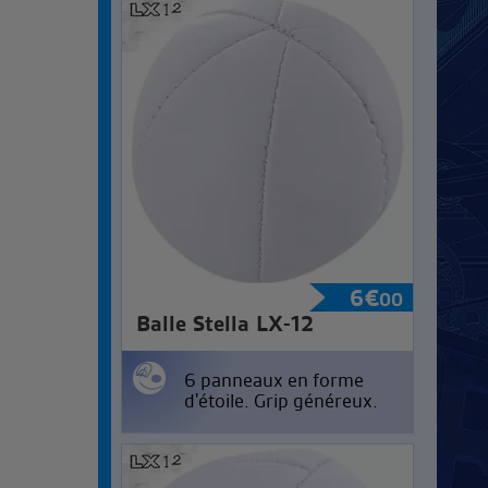
6
€
00
Balle Stella LX-12
6 panneaux en forme
d'étoile. Grip généreux.