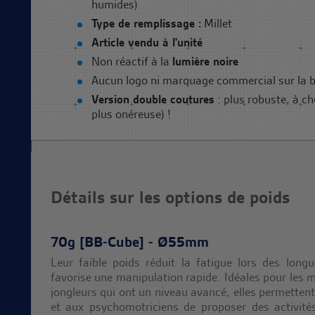
humides)
Type de remplissage :
Millet
Article vendu à l'unité
Non réactif à la
lumière noire
Aucun logo ni marquage commercial sur la b
Version double coutures
: plus robuste, à ch
plus onéreuse) !
Détails sur les options de poids
70g [BB-Cube] - Ø55mm
Leur faible poids réduit la fatigue lors des long
favorise une manipulation rapide. Idéales pour les 
jongleurs qui ont un niveau avancé, elles permette
et aux psychomotriciens de proposer des activité