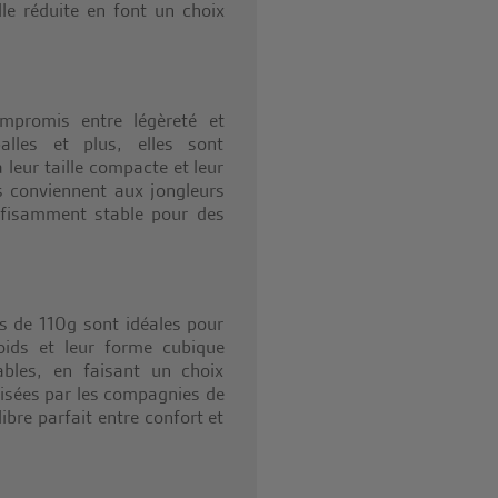
le réduite en font un choix
mpromis entre légèreté et
alles et plus, elles sont
 leur taille compacte et leur
es conviennent aux jongleurs
uffisamment stable pour des
es de 110g sont idéales pour
oids et leur forme cubique
tables, en faisant un choix
lisées par les compagnies de
libre parfait entre confort et