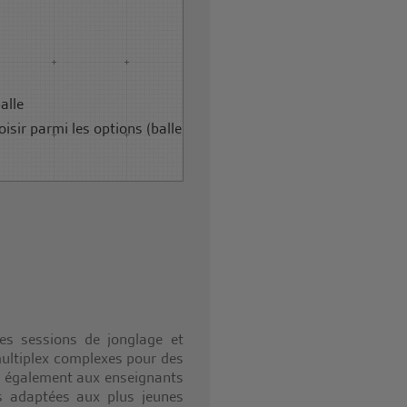
alle
oisir parmi les options (balle
ues sessions de jonglage et
multiplex complexes pour des
nt également aux enseignants
s adaptées aux plus jeunes