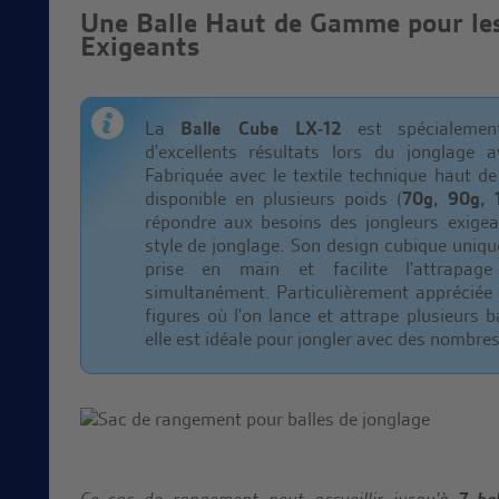
Une Balle Haut de Gamme pour les
Exigeants
La
Balle Cube LX-12
est spécialement
d'excellents résultats lors du jonglage
Fabriquée avec le textile technique haut
disponible en plusieurs poids (
70g, 90g, 
répondre aux besoins des jongleurs exigea
style de jonglage. Son design cubique uniqu
prise en main et facilite l'attrapage
simultanément. Particulièrement appréciée
figures où l'on lance et attrape plusieur
elle est idéale pour jongler avec des nombres