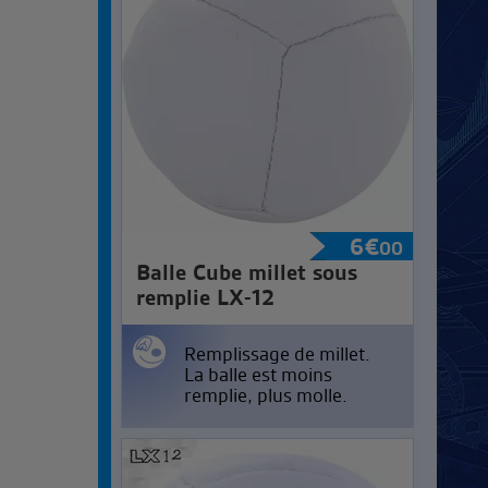
6
€
00
Balle Cube millet sous
remplie LX-12
Remplissage de millet.
La balle est moins
remplie, plus molle.