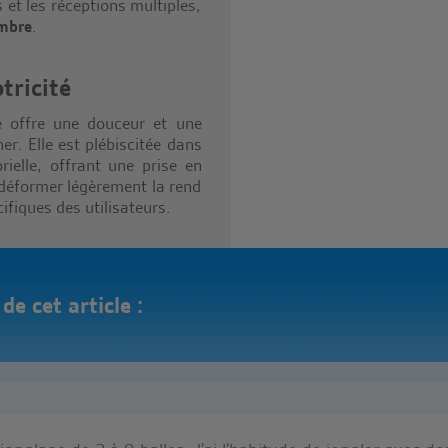
s et les réceptions multiples,
mbre
.
tricité
le offre une douceur et une
her. Elle est plébiscitée dans
rielle, offrant une prise en
déformer légèrement la rend
ifiques des utilisateurs.
e cet article :