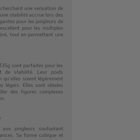
 cherchant une sensation de
une stabilité accrue lors des
igantes pour les jongleurs de
 excellent pour les multiplex
ibré, tout en permettant une
135g sont parfaites pour les
t de stabilité. Leur poids
n qu’elles soient légèrement
 légers. Elles sont idéales
iller des figures complexes
es.
e
 aux jongleurs souhaitant
ances. Sa forme cubique et