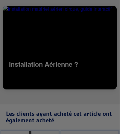
Installation Aérienne ?
Les clients ayant acheté cet article ont
également acheté