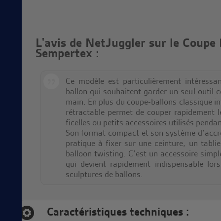
L'avis de NetJuggler sur le Coupe
Sempertex :
Ce modèle est particulièrement intéressan
ballon qui souhaitent garder un seul outil
main. En plus du coupe-ballons classique int
rétractable permet de couper rapidement l
ficelles ou petits accessoires utilisés penda
Son format compact et son système d’accro
pratique à fixer sur une ceinture, un tabl
balloon twisting. C’est un accessoire simpl
qui devient rapidement indispensable lor
sculptures de ballons.
Caractéristiques techniques :