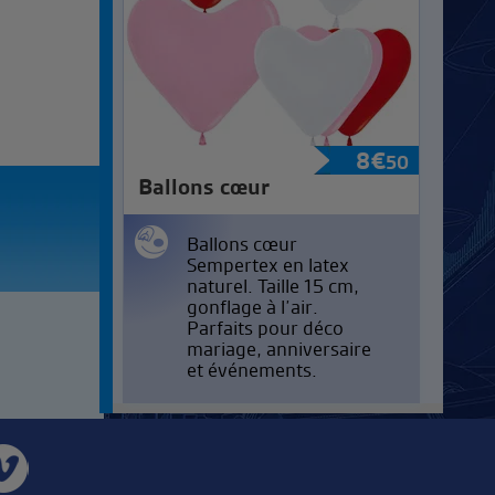
8
€
50
Ballons cœur
Ballons cœur
Sempertex en latex
naturel. Taille 15 cm,
gonflage à l’air.
Parfaits pour déco
mariage, anniversaire
et événements.