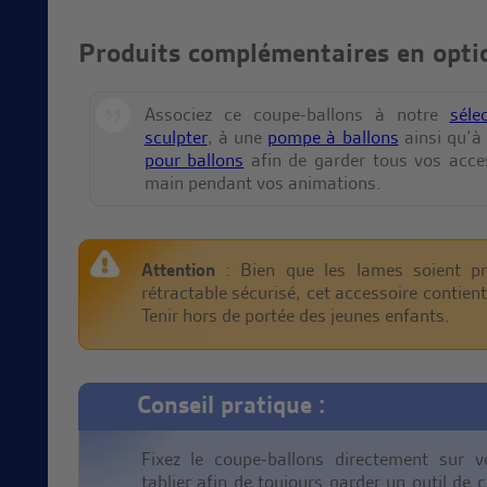
Produits complémentaires en optio
Associez ce coupe-ballons à notre
séle
sculpter
, à une
pompe à ballons
ainsi qu’à
pour ballons
afin de garder tous vos acce
main pendant vos animations.
Attention
: Bien que les lames soient pr
rétractable sécurisé, cet accessoire contien
Tenir hors de portée des jeunes enfants.
Conseil pratique :
Fixez le coupe-ballons directement sur v
tablier afin de toujours garder un outil de