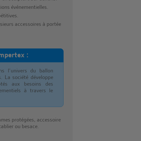
tions événementielles.
étitives.
usieurs accessoires à portée
mpertex :
s l’univers du ballon
s. La société développe
ptés aux besoins des
ementiels à travers le