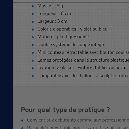
Masse : 15 g.
Longueur : 6 cm.
Largeur : 3 cm.
Coloris disponibles : violet ou bleu.
Matière : plastique rigide.
Double système de coupe intégré.
Mini couteau rétractable avec bouton coulis
Lames protégées dans la structure plastique
Fixation facile sur ceinture, tablier ou besac
Compatible avec les ballons à sculpter, ruban
Pour quel type de pratique ?
Convient aux débutants comme aux professionne
Particulièrement utile pour les artistes spécialisé