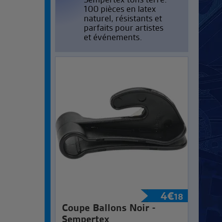
100 pièces en latex
naturel, résistants et
parfaits pour artistes
et événements.
4
€
18
Coupe Ballons Noir -
Sempertex