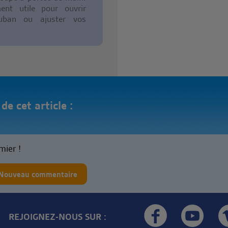
ment utile pour ouvrir
uban ou ajuster vos
e cet article :
mier !
Nouveau commentaire
REJOIGNEZ-NOUS SUR :