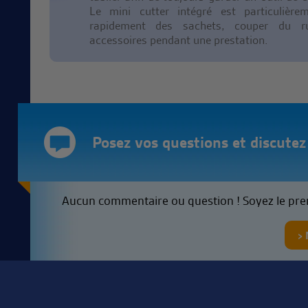
Le mini cutter intégré est particulière
rapidement des sachets, couper du r
accessoires pendant une prestation.
Posez vos questions et discutez d
Aucun commentaire ou question ! Soyez le pre