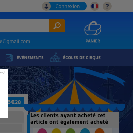
Connexion
ice@gmail.com
PANIER
ÉVÉNEMENTS
ÉCOLES DE CIRQUE
es*
6
€
28
Les clients ayant acheté cet
article ont également acheté