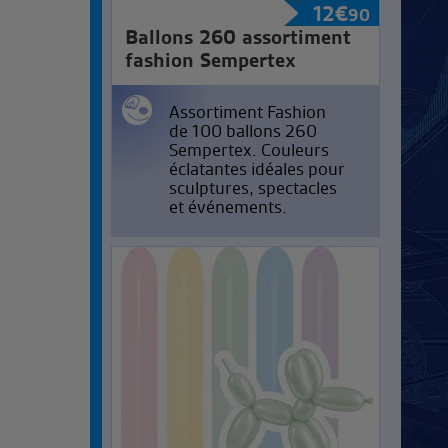
12
€
90
Ballons 260 assortiment
fashion Sempertex
Assortiment Fashion
de 100 ballons 260
Sempertex. Couleurs
éclatantes idéales pour
sculptures, spectacles
et événements.