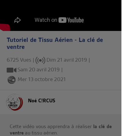
Tutoriel de Tissu Aérien - La clé de
ventre
6725 Vues |
Dim 21 avril 2019
|
Sam 20 avril 2019
|
Mer 13 octobre 2021
Noé C!RCUS
Cette vidéo vous apprendra à réaliser
la clé de
ventre
au tissu aérien.