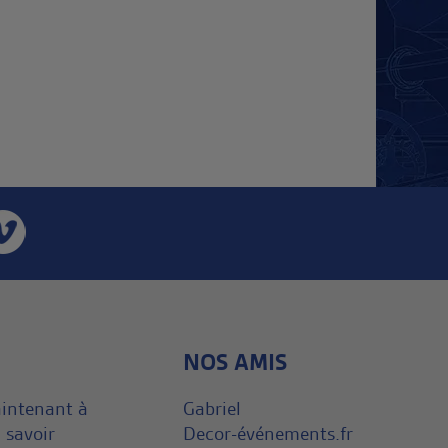
NOS AMIS
aintenant à
Gabriel
 savoir
Decor-événements.fr