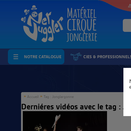
⚠
NOTRE CATALOGUE
CIES & PROFESSIONNEL
Accueil
Tag : Jonglargonne
Derniéres vidéos avec le tag : 