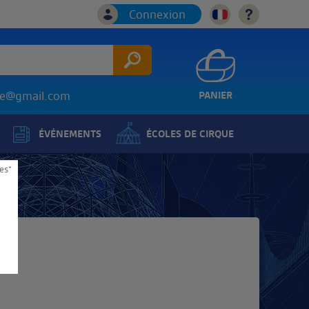
Connexion
ice@gmail.com
PANIER
ÉVÉNEMENTS
ÉCOLES DE CIRQUE
es*