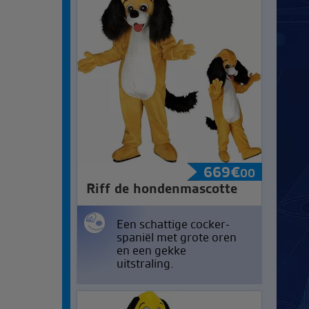
669
€
00
Riff de hondenmascotte
Een schattige cocker-
spaniël met grote oren
en een gekke
uitstraling.