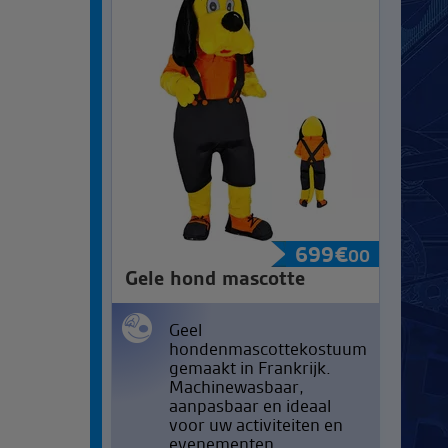
699
€
00
Gele hond mascotte
Geel
hondenmascottekostuum
gemaakt in Frankrijk.
Machinewasbaar,
aanpasbaar en ideaal
voor uw activiteiten en
evenementen.