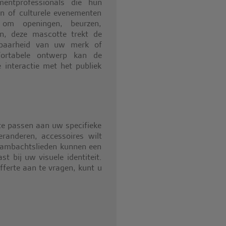
mentprofessionals die hun
en of culturele evenementen
om openingen, beurzen,
n, deze mascotte trekt de
htbaarheid van uw merk of
fortabele ontwerp kan de
 interactie met het publiek
e passen aan uw specifieke
randeren, accessoires wilt
e ambachtslieden kunnen een
 bij uw visuele identiteit.
ferte aan te vragen, kunt u