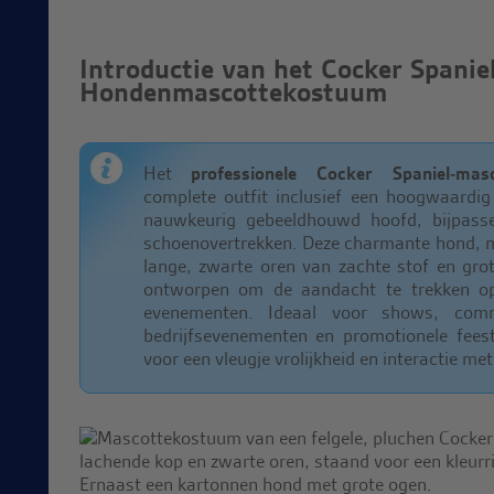
Introductie van het Cocker Spanie
Hondenmascottekostuum
Het
professionele Cocker Spaniel-mas
complete outfit inclusief een hoogwaardig
nauwkeurig gebeeldhouwd hoofd, bijpas
schoenovertrekken. Deze charmante hond, me
lange, zwarte oren van zachte stof en grot
ontworpen om de aandacht te trekken op 
evenementen. Ideaal voor shows, comm
bedrijfsevenementen en promotionele fees
voor een vleugje vrolijkheid en interactie met