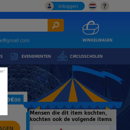
Inloggen
ice@gmail.com
WINKELWAGEN
LS
EVENEMENTEN
CIRCUSSCHOLEN
en*
369
€
00
Mensen die dit item kochten,
kochten ook de volgende items