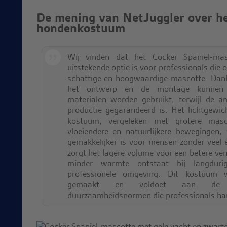
De mening van NetJuggler over he
hondenkostuum
Wij vinden dat het Cocker Spaniel-ma
uitstekende optie is voor professionals die 
schattige en hoogwaardige mascotte. Dank
het ontwerp en de montage kunnen 
materialen worden gebruikt, terwijl de a
productie gegarandeerd is. Het lichtgewi
kostuum, vergeleken met grotere masc
vloeiendere en natuurlijkere bewegingen,
gemakkelijker is voor mensen zonder veel 
zorgt het lagere volume voor een betere ven
minder warmte ontstaat bij langduri
professionele omgeving. Dit kostuum w
gemaakt en voldoet aan de k
duurzaamheidsnormen die professionals ha