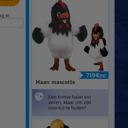
g in :
719
€
00
Haan mascotte
Een trotse haan vol
veren, klaar om zijn
coorico te huilen!