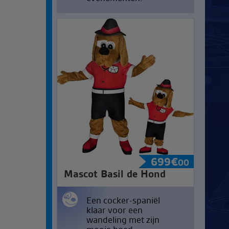
699
€
00
Mascot Basil de Hond
Een cocker-spaniël
klaar voor een
wandeling met zijn