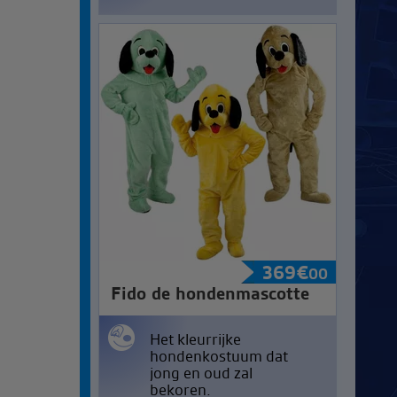
369
€
00
Fido de hondenmascotte
Het kleurrijke
hondenkostuum dat
jong en oud zal
bekoren.