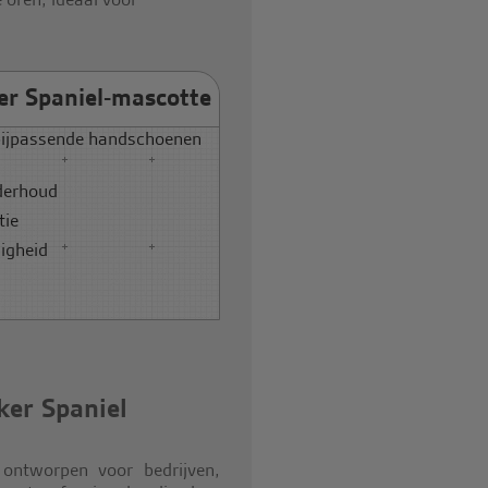
er Spaniel-mascotte
bijpassende handschoenen
derhoud
tie
igheid
ker Spaniel
 ontworpen voor bedrijven,