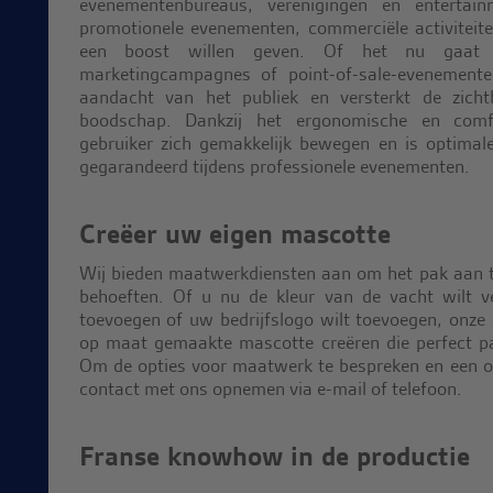
evenementenbureaus, verenigingen en entertain
promotionele evenementen, commerciële activiteit
een boost willen geven. Of het nu gaat 
marketingcampagnes of point-of-sale-evenemente
aandacht van het publiek en versterkt de zic
boodschap. Dankzij het ergonomische en com
gebruiker zich gemakkelijk bewegen en is optimale
gegarandeerd tijdens professionele evenementen.
Creëer uw eigen mascotte
Wij bieden maatwerkdiensten aan om het pak aan t
behoeften. Of u nu de kleur van de vacht wilt ve
toevoegen of uw bedrijfslogo wilt toevoegen, onz
op maat gemaakte mascotte creëren die perfect past
Om de opties voor maatwerk te bespreken en een of
contact met ons opnemen via e-mail of telefoon.
Franse knowhow in de productie