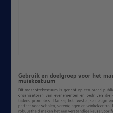
Gebruik en doelgroep voor het ma
muiskostuum
Dit mascottekostuum is gericht op een breed publie
organisatoren van evenementen en bedrijven die 
tijdens promoties. Dankzij het feestelijke design en
perfect voor scholen, verenigingen en winkelcentra
robuustheid maken het een verstandige keuze voor f