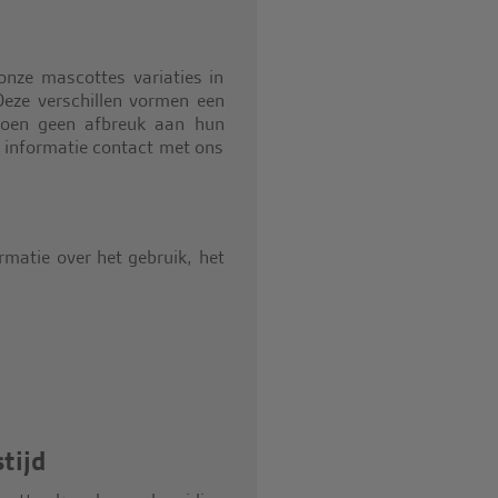
nze mascottes variaties in
Deze verschillen vormen een
 doen geen afbreuk aan hun
 informatie contact met ons
rmatie over het gebruik, het
tijd