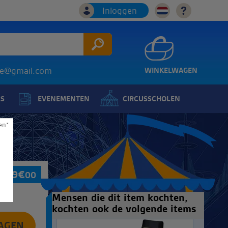
Inloggen
ice@gmail.com
WINKELWAGEN
LS
EVENEMENTEN
CIRCUSSCHOLEN
en*
369
€
00
Mensen die dit item kochten,
kochten ook de volgende items