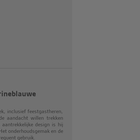
rineblauwe
k, inclusief feestgastheren,
de aandacht willen trekken
 aantrekkelijke design is hij
. Het onderhoudsgemak en de
requent gebruik.