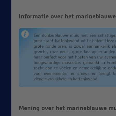
Informatie over het marineblauw
Een donkerblauwe muis met een schattige,
punt staat kattenkwaad uit te halen! Deze
grote ronde oren, is zowel aanhankelijk als
gezicht, roze neus, grote knaagdiertande
haar perfect voor het hosten van uw even
hoogwaardige mascotte, gemaakt in Frank
zacht aan te voelen en gemakkelijk te ond
voor evenementen en shows en brengt bij
vleugje vrolijkheid en kattenkwaad.
Mening over het marineblauwe m