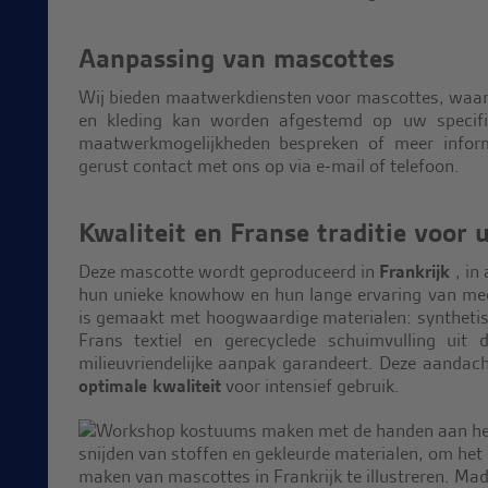
Aanpassing van mascottes
Wij bieden maatwerkdiensten voor mascottes, waar
en kleding kan worden afgestemd op uw specifi
maatwerkmogelijkheden bespreken of meer inform
gerust contact met ons op via e-mail of telefoon.
Kwaliteit en Franse traditie voor
Deze mascotte wordt geproduceerd in
Frankrijk
, in
hun unieke knowhow en hun lange ervaring van mee
is gemaakt met hoogwaardige materialen: synthetisc
Frans textiel en gerecyclede schuimvulling uit 
milieuvriendelijke aanpak garandeert. Deze aandach
optimale kwaliteit
voor intensief gebruik.