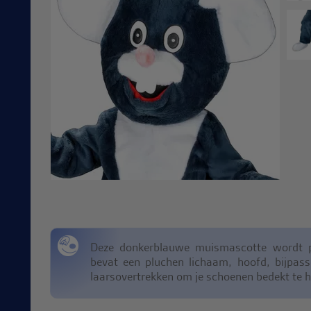
Deze donkerblauwe muismascotte wordt p
bevat een pluchen lichaam, hoofd, bijpa
laarsovertrekken om je schoenen bedekt te 