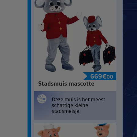
669
€
00
Stadsmuis mascotte
Deze muis is het meest
schattige kleine
stadsmeisje.