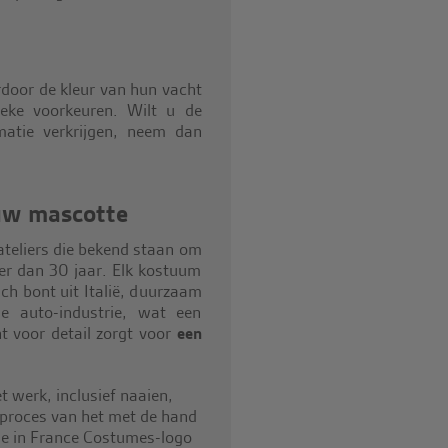
door de kleur van hun vacht
eke voorkeuren. Wilt u de
atie verkrijgen, neem dan
 uw mascotte
 ateliers die bekend staan om
r dan 30 jaar. Elk kostuum
h bont uit Italië, duurzaam
de auto-industrie, wat een
t voor detail zorgt voor
een