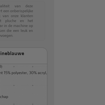
aliteit van deze
 een onberispelijke
k van onze klanten
et pluche en het
r in de machine op
sen die een leuk en
evoegen.
rineblauwe
0)
t 15% polyester, 30% acryl,
schap