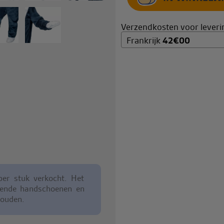
Verzendkosten voor leverin
Frankrijk
42
€
00
er stuk verkocht. Het
ssende handschoenen en
houden.