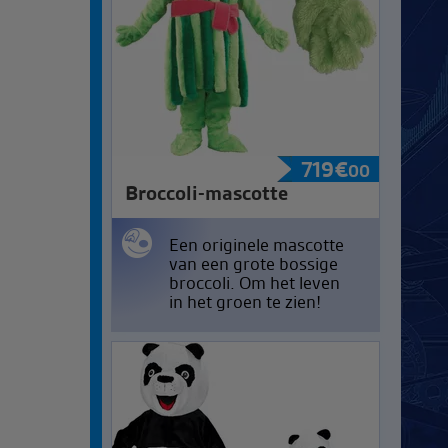
719
€
00
Broccoli-mascotte
Een originele mascotte
van een grote bossige
broccoli. Om het leven
in het groen te zien!