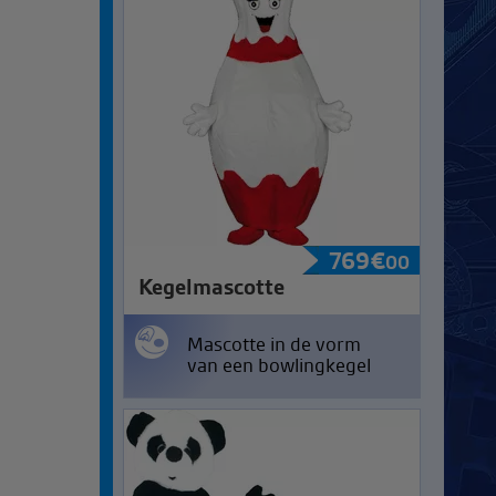
769
€
00
Kegelmascotte
Mascotte in de vorm
van een bowlingkegel