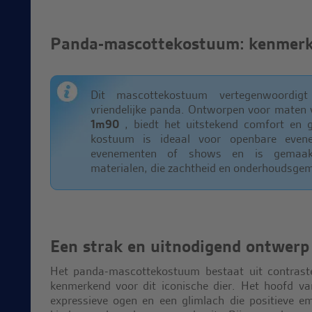
Panda-mascottekostuum: kenmerke
Dit mascottekostuum vertegenwoordigt
vriendelijke panda. Ontworpen voor maten 
1m90
, biedt het uitstekend comfort en gr
kostuum is ideaal voor openbare evene
evenementen of shows en is gemaak
materialen, die zachtheid en onderhoudsge
Een strak en uitnodigend ontwerp
Het panda-mascottekostuum bestaat uit contraste
kenmerkend voor dit iconische dier. Het hoofd va
expressieve ogen en een glimlach die positieve em