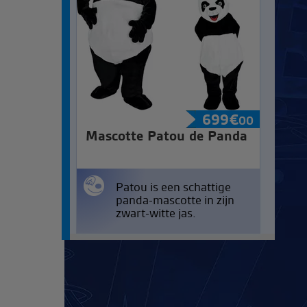
699
€
00
Mascotte Patou de Panda
Patou is een schattige
panda-mascotte in zijn
zwart-witte jas.