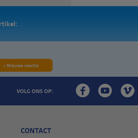
tikel:
!
Nieuwe reactie
VOLG ONS OP:
CONTACT