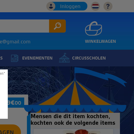
Inloggen
ice@gmail.com
WINKELWAGEN
LS
EVENEMENTEN
CIRCUSSCHOLEN
en*
699
€
00
Mensen die dit item kochten,
kochten ook de volgende items