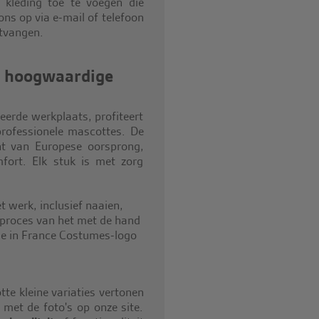
 kleding toe te voegen die
s op via e-mail of telefoon
ntvangen.
n hoogwaardige
eerde werkplaats, profiteert
rofessionele mascottes. De
nt van Europese oorsprong,
fort. Elk stuk is met zorg
e kleine variaties vertonen
 met de foto's op onze site.