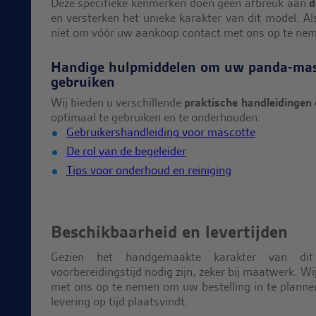
Deze specifieke kenmerken doen geen afbreuk aan
d
en versterken het unieke karakter van dit model. Al
niet om vóór uw aankoop contact met ons op te ne
Handige hulpmiddelen om uw panda-masc
gebruiken
Wij bieden u verschillende
praktische handleidingen
optimaal te gebruiken en te onderhouden:
Gebruikershandleiding voor mascotte
De rol van de begeleider
Tips voor onderhoud en reiniging
Beschikbaarheid en levertijden
Gezien het handgemaakte karakter van di
voorbereidingstijd nodig zijn, zeker bij maatwerk. W
met ons op te nemen om uw bestelling in te plannen
levering op tijd plaatsvindt.