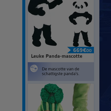
669
€
00
Leuke Panda-mascotte
De mascotte van de
schattigste panda's.