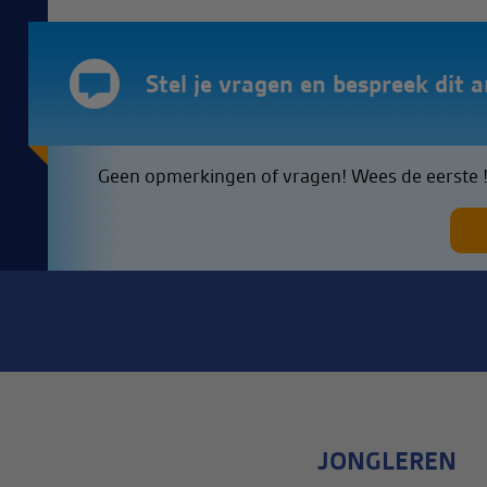
Stel je vragen en bespreek dit ar
Geen opmerkingen of vragen! Wees de eerste 
JONGLEREN