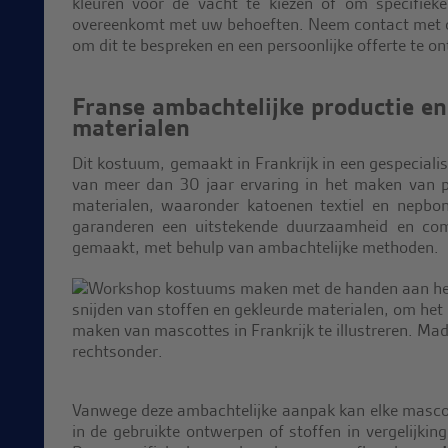
kleuren voor de vacht te kiezen of om specifieke
overeenkomt met uw behoeften. Neem contact met on
om dit te bespreken en een persoonlijke offerte te o
Franse ambachtelijke productie e
materialen
Dit kostuum, gemaakt in Frankrijk in een gespecialis
van meer dan 30 jaar ervaring in het maken van p
materialen, waaronder katoenen textiel en nepbo
garanderen een uitstekende duurzaamheid en com
gemaakt, met behulp van ambachtelijke methoden.
Vanwege deze ambachtelijke aanpak kan elke mascott
in de gebruikte ontwerpen of stoffen in vergelijking