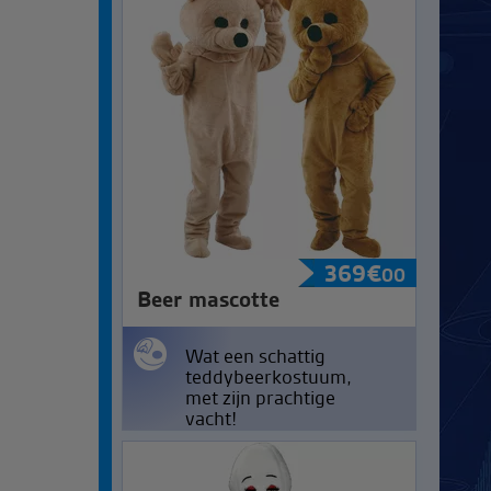
369
€
00
Beer mascotte
Wat een schattig
teddybeerkostuum,
met zijn prachtige
vacht!