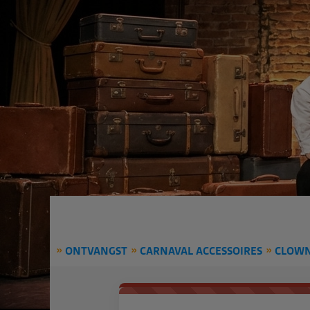
ONTVANGST
CARNAVAL ACCESSOIRES
CLOW