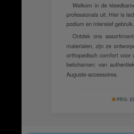
Welkom in de kleedkame
professionals uit. Hier is l
podium en intensief gebruik.
Ontdek ons assortimen
materialen, zijn ze ontworp
orthopedisch comfort voor 
belichamen: van authenti
Auguste-accessoires.
★
PRO- E