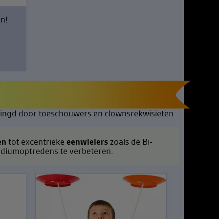
jn!
en
tot excentrieke
eenwielers
zoals de Bi-
odiumoptredens te verbeteren.