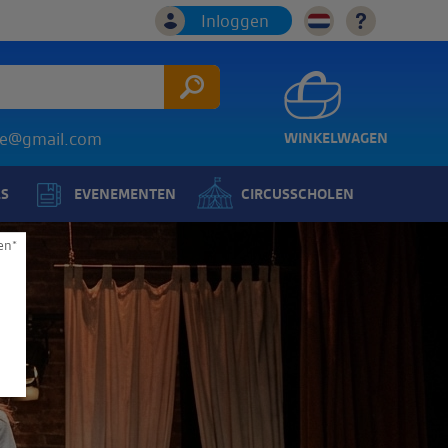
Inloggen
ice@gmail.com
WINKELWAGEN
LS
EVENEMENTEN
CIRCUSSCHOLEN
en*