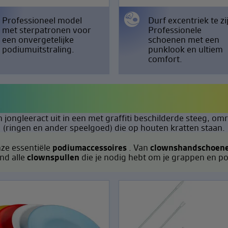
Professioneel model
Durf excentriek te zi
met sterpatronen voor
Professionele
een onvergetelijke
schoenen met een
podiumuitstraling.
punklook en ultiem
comfort.
ze essentiële
podiumaccessoires
. Van
clownshandschoen
nd alle
clownspullen
die je nodig hebt om je grappen en p