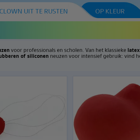
 CLOWN UIT TE RUSTEN
OP KLEUR
uzen
voor professionals en scholen. Van het klassieke
latex
ubberen of siliconen
neuzen voor intensief gebruik: vind h