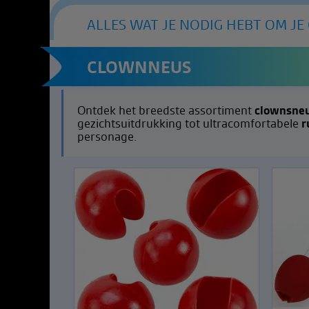
ALLES WAT JE NODIG HEBT OM JE
CLOWNNEUS
Ontdek het breedste assortiment
clownsne
gezichtsuitdrukking tot ultracomfortabele
r
personage.