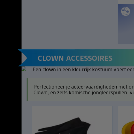
CLOWN ACCESSOIRES
Perfectioneer je acteervaardigheden met on
Clown, en zelfs komische jongleerspullen: vi