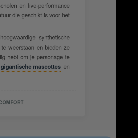
scholen en live-performance
tuur die geschikt is voor het
oogwaardige synthetische
k) te weerstaan en bieden ze
dig hebt om je personage te
gigantische mascottes
en
COMFORT