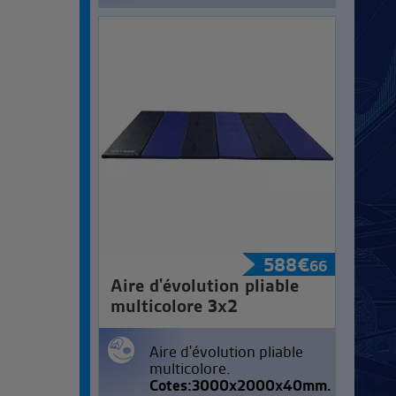
588
€
66
Aire d'évolution pliable
multicolore 3x2
Aire d'évolution pliable
multicolore.
Cotes:3000x2000x40mm.