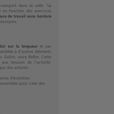
transport dans la salle. Sa
 en fonction des exercices
face de travail sans bordure
lassiques.
lair sur la longueur
et par
ssemblée à d’autres éléments
m, 6x6m, voire 8x8m. Cette
aux besoins de l’activité.
 par des enfants.
t