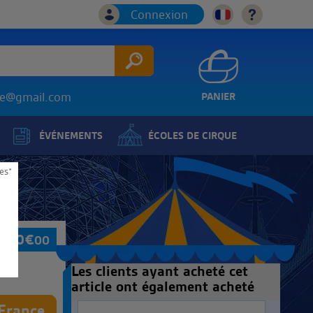
Connexion
ice@gmail.com
PANIER
ÉVÉNEMENTS
ÉCOLES DE CIRQUE
es*
400
€
00
Les clients ayant acheté cet
article ont également acheté
 France