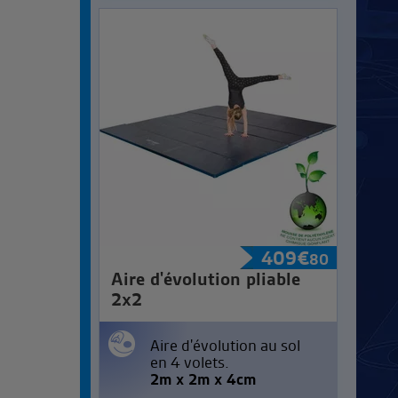
409
€
80
Aire d'évolution pliable
2x2
Aire d'évolution au sol
en 4 volets.
2m x 2m x 4cm