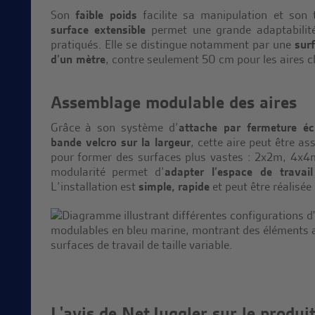
Son
faible poids
facilite sa manipulation et son 
surface extensible
permet une grande adaptabilité
pratiqués. Elle se distingue notamment par une
sur
d’un mètre
, contre seulement 50 cm pour les aires c
Assemblage modulable des aires
Grâce à son système d’
attache par fermeture éc
bande velcro sur la largeur
, cette aire peut être a
pour former des surfaces plus vastes : 2x2m, 4x4
modularité permet d’
adapter l’espace de travail
L’installation est
simple, rapide
et peut être réalisée
L'avis de NetJuggler sur le produi