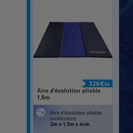
326
€
34
Aire d'évolution pliable
1,5m
Aire d'évolution pliable
multicolore.
2m x 1,5m x 4cm