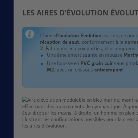
LES AIRES D’ÉVOLUTION ÉVOLUT
L’
aire d’évolution Évolutive
est conçue pour
réception de saut
, conformément à la
norme
2
. Fabriquée en deux parties, elle comprend 
Une âme amortissante en mousse
Marth
Une housse en
PVC grain cuir
sans phtal
M2
, avec un dessous
antidérapant