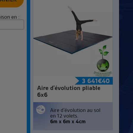
ison en :
3 641
€
40
Aire d'évolution pliable
6x6
Aire d'évolution au sol
en 12 volets.
6m x 6m x 4cm