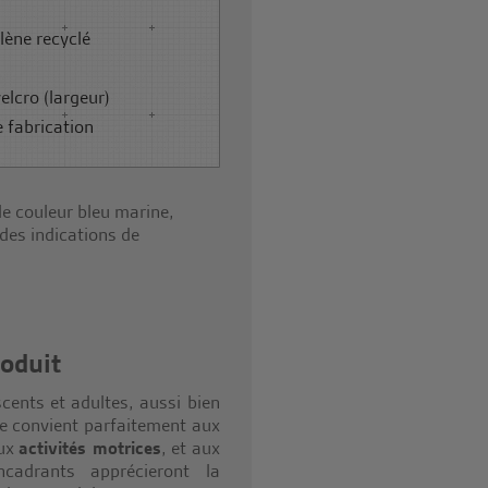
ène recyclé
elcro (largeur)
e fabrication
roduit
cents et adultes, aussi bien
lle convient parfaitement aux
aux
activités motrices
, et aux
cadrants apprécieront la