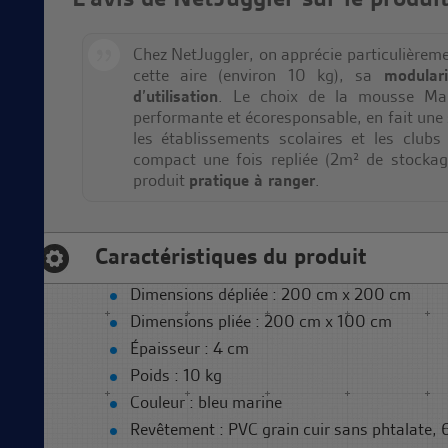
Chez NetJuggler, on apprécie particulièrem
cette aire (environ 10 kg), sa
modulari
d’utilisation
. Le choix de la mousse Mar
performante et écoresponsable, en fait une 
les établissements scolaires et les clubs
compact une fois repliée (2m² de stockag
produit
pratique à ranger
.
Caractéristiques du produit
Dimensions dépliée : 200 cm x 200 cm
Dimensions pliée : 200 cm x 100 cm
Épaisseur : 4 cm
Poids : 10 kg
Couleur : bleu marine
Revêtement : PVC grain cuir sans phtalate,