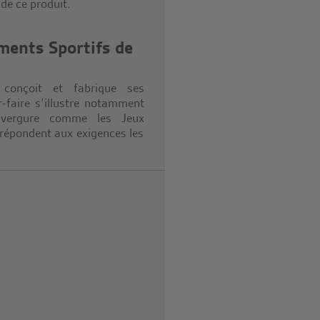
de ce produit.
ments Sportifs de
onçoit et fabrique ses
r-faire s’illustre notamment
envergure comme les Jeux
 répondent aux exigences les