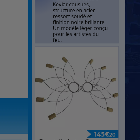
Kevlar cousues,
structure en acier
ressort soudé et
finition noire brillante.
Un modèle léger conçu
pour les artistes du
feu.
145
€
20