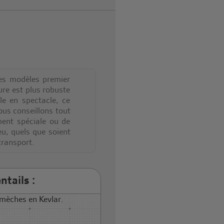
les modèles premier
ure est plus robuste
le en spectacle, ce
us conseillons tout
ent spéciale ou de
eu, quels que soient
transport.
ntails :
 mèches en Kevlar.