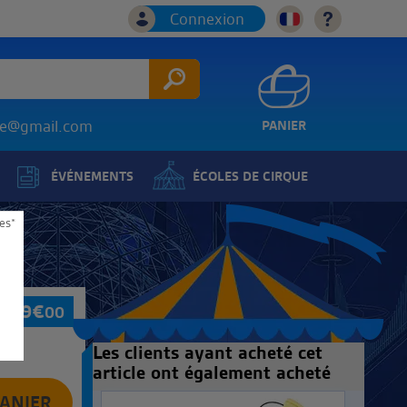
Connexion
ice@gmail.com
PANIER
ÉVÉNEMENTS
ÉCOLES DE CIRQUE
es*
99
€
00
Les clients ayant acheté cet
article ont également acheté