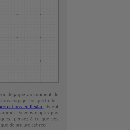
haleur dégagée au moment de
 vous engager en spectacle.
protections en Kevlar
, ils ont
 flammes. Si vous n'optez pas
iques, pensez à ce que vos
que de brulure est réel.