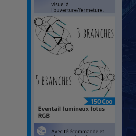
visuel à
l'ouverture/fermeture.
150
€
00
Eventail lumineux lotus
RGB
Avec télécommande et