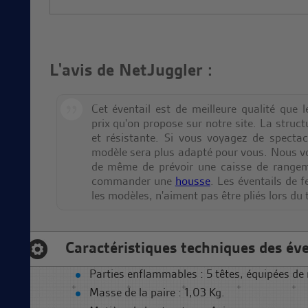
L'avis de NetJuggler :
Cet éventail est de meilleure qualité que 
prix qu'on propose sur notre site. La struct
et résistante. Si vous voyagez de spectac
modèle sera plus adapté pour vous. Nous vo
de même de prévoir une caisse de rangem
commander une
housse
. Les éventails de f
les modèles, n'aiment pas être pliés lors du 
Caractéristiques techniques des
éve
Parties enflammables : 5 têtes, équipées de
Masse de la paire : 1,03 Kg.