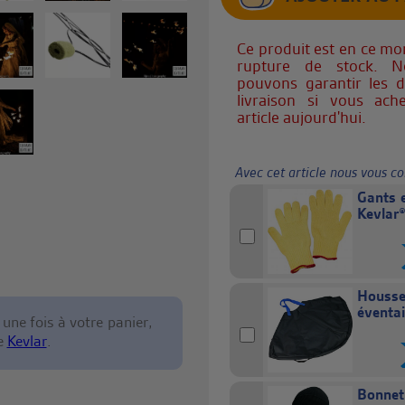
Ce produit est en ce m
rupture de stock. 
pouvons garantir les d
livraison si vous ach
article aujourd'hui.
Avec cet article nous vous co
Gants 
Kevlar
Housse
éventai
t une fois à votre panier,
de
Kevlar
.
Bonnet