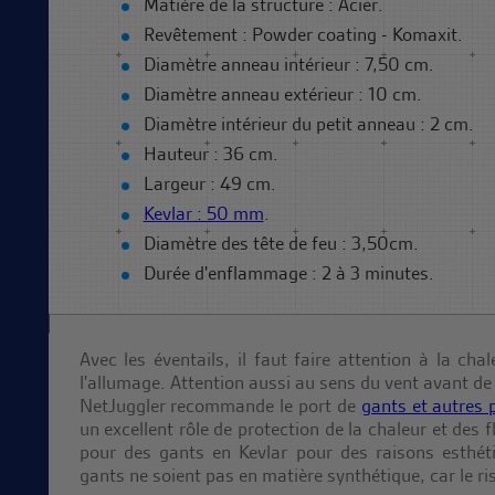
Matière de la structure : Acier.
Revêtement : Powder coating - Komaxit.
Diamètre anneau intérieur : 7,50 cm.
Diamètre anneau extérieur : 10 cm.
Diamètre intérieur du petit anneau : 2 cm.
Hauteur : 36 cm.
Largeur : 49 cm.
Kevlar : 50 mm
.
Diamètre des tête de feu : 3,50cm.
Durée d'enflammage : 2 à 3 minutes.
Avec les éventails, il faut faire attention à la c
l'allumage. Attention aussi au sens du vent avant de
NetJuggler recommande le port de
gants et autres 
un excellent rôle de protection de la chaleur et des
pour des gants en Kevlar pour des raisons esthét
gants ne soient pas en matière synthétique, car le ris