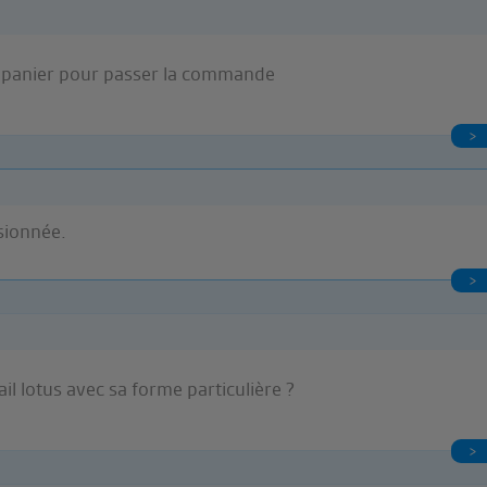
on panier pour passer la commande
sionnée.
l lotus avec sa forme particulière ?