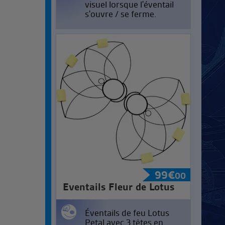
visuel lorsque l'éventail
s'ouvre / se ferme.
99
€
00
Eventails Fleur de Lotus
Éventails de feu Lotus
Petal avec 3 têtes en