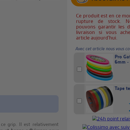
Ce produit est en ce m
rupture de stock. 
pouvons garantir les d
livraison si vous ach
article aujourd'hui.
Avec cet article nous vous co
Pro Gaf
6mm -
Tape t
.
ce grip. Il est relativement