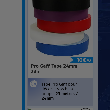
10
€
70
Pro Gaff Tape 24mm -
23m
Tape Pro Gaff pour
décorer vos hula
hoops.
23 mètres /
24mm