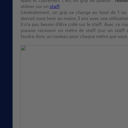
épais et clairement c'est un grip de qualité :
robus
utiliser sur un
staff
.
Généralement, un grip se change au bout de 1 ou 
devrait vous tenir au moins 3 ans avec une utilisatio
Il n'a pas besoin d'être collé sur le staff. Avec ce r
pouvoir recouvrir un mètre de staff (sur un staff
faudra donc un rouleau pour chaque mètre que vous 