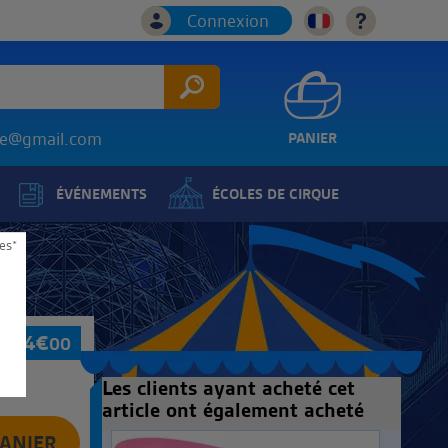
Connexion
ice@gmail.com
PANIER
ÉVÉNEMENTS
ÉCOLES DE CIRQUE
es*
24
€
00
Les clients ayant acheté cet
article ont également acheté