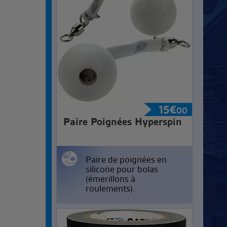
15
€
00
Paire Poignées Hyperspin
Paire de poignées en
silicone pour bolas
(émerillons à
roulements).