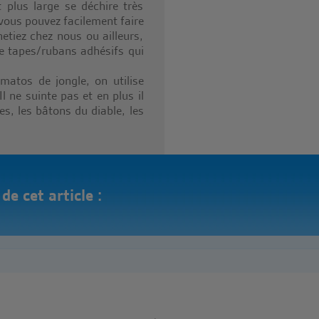
 plus large se déchire très
vous pouvez facilement faire
etiez chez nous ou ailleurs,
e tapes/rubans adhésifs qui
matos de jongle, on utilise
l ne suinte pas et en plus il
es, les bâtons du diable, les
e cet article :