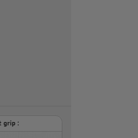
 grip :