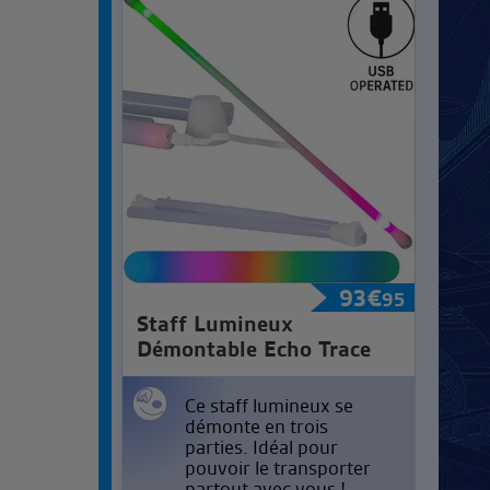
93
€
95
Staff Lumineux
Démontable Echo Trace
Ce staff lumineux se
démonte en trois
parties. Idéal pour
pouvoir le transporter
partout avec vous !