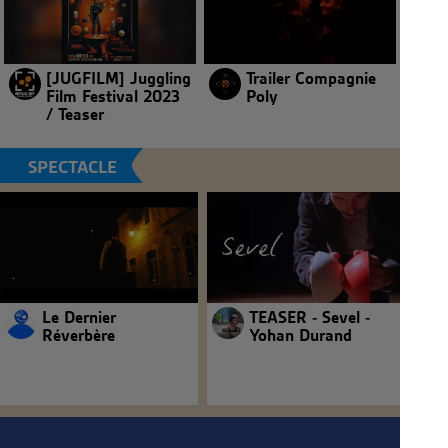
[JUGFILM] Juggling
Trailer Compagnie
Film Festival 2023
Poly
/ Teaser
SPECTACLE
Le Dernier
TEASER - Sevel -
Réverbère
Yohan Durand