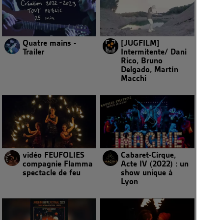
Quatre mains -
[JUGFILM]
Trailer
Intermitente/ Dani
Rico, Bruno
Delgado, Martín
Macchi
vidéo FEUFOLIES
Cabaret-Cirque,
compagnie Flamma
Acte IV (2022) : un
spectacle de feu
show unique à
Lyon