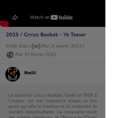
2023 / Circus Baobab - Yé Teaser
6486 Vues |
Mar 31 janvier 2023
|
Mar 07 février 2023
Metlili
Le spectacle Circus Baobab, fondé en 1998 à
Conakry, est une expérience unique en son
genre qui allie la tradition et la modernité de
manière époustouflante. La compagnie réunit
des artistes talentueux de l'Afrique de l'Ouest