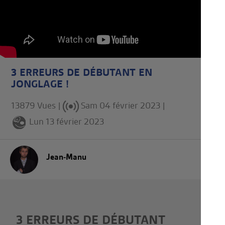
3 ERREURS DE DÉBUTANT EN
JONGLAGE !
13879 Vues |
Sam 04 février 2023
|
Lun 13 février 2023
Jean-Manu
3 ERREURS DE DÉBUTANT