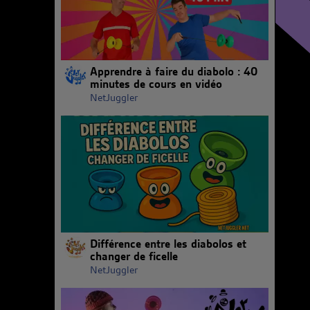
Apprendre à faire du diabolo : 40
minutes de cours en vidéo
NetJuggler
Différence entre les diabolos et
changer de ficelle
NetJuggler