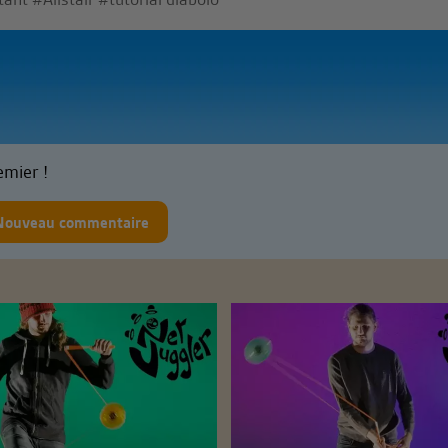
emier !
Nouveau commentaire