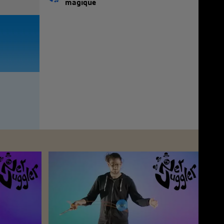
magique