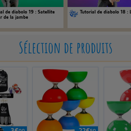
al de diabolo 19 : Satellite
Tutorial de diabolo 18 : 
r de la jambe
Sélection de produits
3
€
22
€
00
50