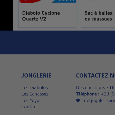
Diabolo Cyclone
Sac à balles,
Quartz V2
ou massues
JONGLERIE
CONTACTEZ N
Les Diabolos
Des questions ? De
Les Echasses
Téléphone :
+33 (0
Les Yoyos
@ :
netjuggler.se
Contact