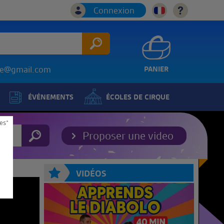
Connexion
ice@gmail.com
PANIER
ÉVÉNEMENTS
ÉCOLES DE CIRQUE
es*
Proposer une video
VIDÉOS