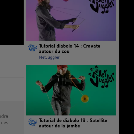
Tutorial diabolo 14 : Cravate
autour du cou
NetJuggler
audra
Tutorial de diabolo 19 : Satellite
e des
autour de la jambe