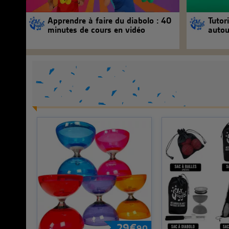
Apprendre à faire du diabolo : 40
Tutori
minutes de cours en vidéo
autou
29
€
90