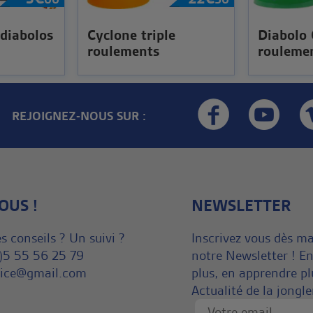
 diabolos
Cyclone triple
Diabolo 
roulements
rouleme
REJOIGNEZ-NOUS SUR :
OUS !
NEWSLETTER
s conseils ? Un suivi ?
Inscrivez vous dès m
)5 55 56 25 79
notre Newsletter ! En
rvice@gmail.com
plus, en apprendre pl
Actualité de la jongle