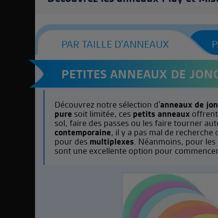
PAR TAILLE D'ANNEAUX
P
PETITES ANNEAUX DE JON
Découvrez notre sélection d'
anneaux de jon
pure
soit limitée, ces
petits anneaux
offrent
sol, faire des passes ou les faire tourner 
contemporaine
, il y a pas mal de recherche
pour des
multiplexes
. Néanmoins, pour les 
sont une excellente option pour commencer 