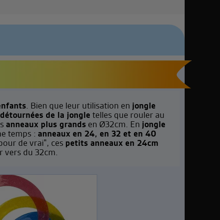
enfants
. Bien que leur utilisation en
jongle
 détournées de la jongle
telles que rouler au
os
anneaux plus grands
en Ø32cm. En
jongle
ême temps :
anneaux en 24, en 32 et en 40
pour de vrai", ces
petits anneaux en 24cm
r vers du 32cm.