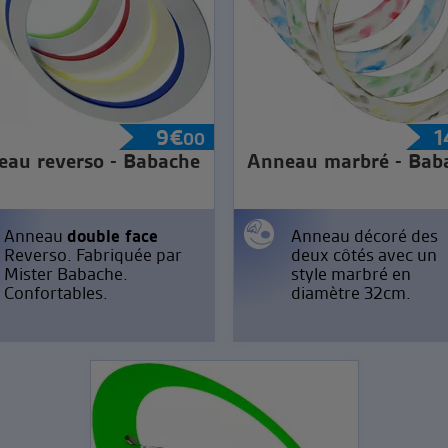
9
€
1
00
au reverso - Babache
Anneau marbré - Bab
Anneau
double face
Anneau décoré des
Reverso. Fabriquée par
deux côtés avec un
Mister Babache.
style marbré en
Confortables.
diamètre 32cm.