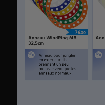
7
€
00
Anneau WindRing MB
Anne
32,5cm
Anneau pour jongler
en extérieur. Ils
prennent un peu
moins le vent que les
anneaux normaux.