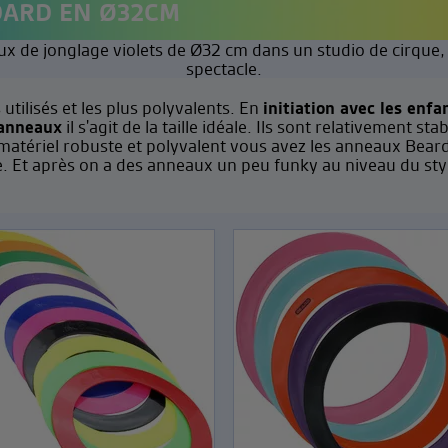
DARD EN Ø32CM
tilisés et les plus polyvalents. En
initiation avec les enfa
 anneaux
il s'agit de la taille idéale. Ils sont relativement s
du matériel robuste et polyvalent vous avez les anneaux Be
. Et après on a des anneaux un peu funky au niveau du styl