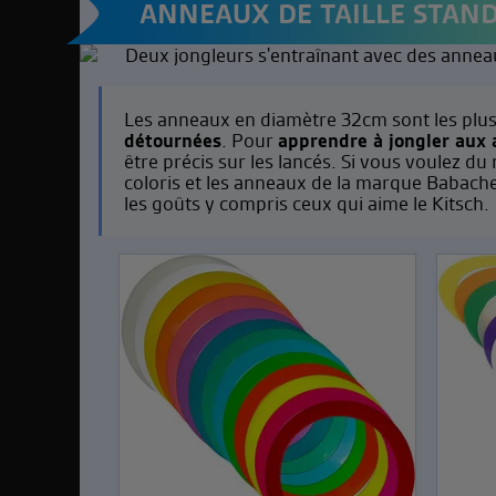
ANNEAUX DE TAILLE STAN
Les anneaux en diamètre 32cm sont les plus u
détournées
. Pour
apprendre à jongler aux
être précis sur les lancés. Si vous voulez 
coloris et les anneaux de la marque Babache
les goûts y compris ceux qui aime le Kitsch.