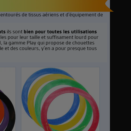
nts
ils sont
bien pour toutes les utilisations
tables pour leur taille et suffisament lourd pour
ard, la gamme Play qui propose de chouettes
e et des couleurs, y'en a pour presque tous