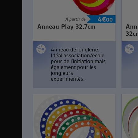
4
€
À partir de
00
Anneau Play 32.7cm
Ann
32c
Anneau de jonglerie.
Idéal association/école
pour de l'initiation mais
également pour les
jongleurs
expérimentés.