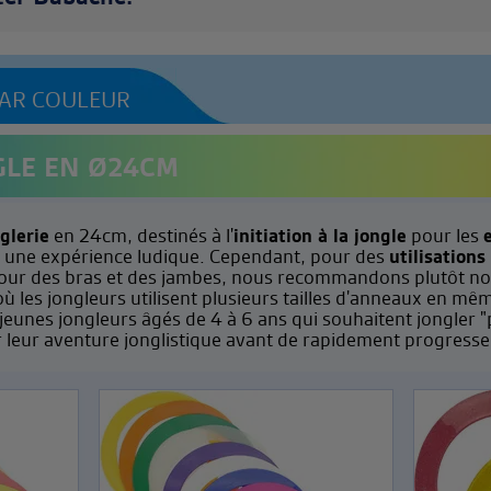
AR COULEUR
GLE EN Ø24CM
glerie
en 24cm, destinés à l'
initiation à la jongle
pour les
 une expérience ludique. Cependant, pour des
utilisations
autour des bras et des jambes, nous recommandons plutôt n
 où les jongleurs utilisent plusieurs tailles d'anneaux en m
jeunes jongleurs âgés de 4 à 6 ans qui souhaitent jongler "
leur aventure jonglistique avant de rapidement progresse