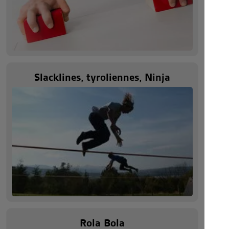
Slacklines, tyroliennes, Ninja
Rola Bola