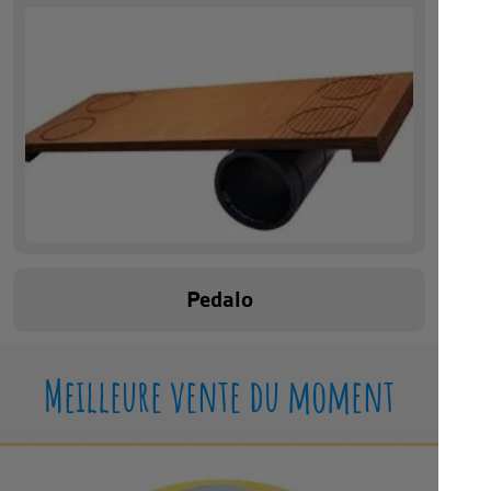
Pedalo
Meilleure vente du moment