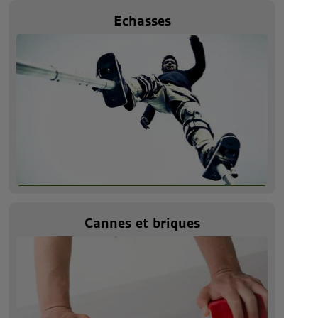
Echasses
Cannes et briques