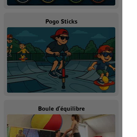
Pogo Sticks
Boule d'équilibre