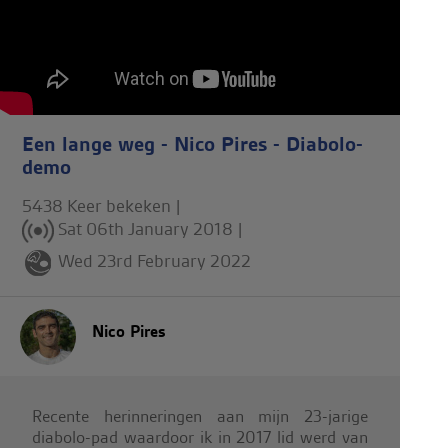
Een lange weg - Nico Pires - Diabolo-
demo
5438 Keer bekeken |
Sat 06th January 2018
|
Wed 23rd February 2022
Nico Pires
Recente herinneringen aan mijn 23-jarige
diabolo-pad waardoor ik in 2017 lid werd van