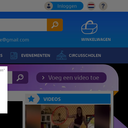
Inloggen
ice@gmail.com
WINKELWAGEN
LS
EVENEMENTEN
CIRCUSSCHOLEN
en*
Voeg een video toe
VIDEOS