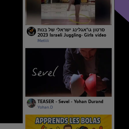
סרטון ג\'אגלינג ישראלי של בנות
2023 Israeli Juggling- Girls video
Metlili
TEASER - Sevel - Yohan Durand
Yohan.D