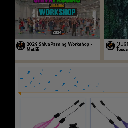
2024 ShivaPassing Workshop -
[JUGF
Metlili
Tosca