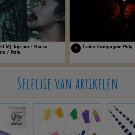
ILM] Trip poi / Rocco
Trailer Compagnie Poly
no / Italy
Selectie van artikelen