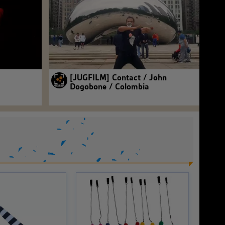
[JUGFILM] Contact / John
Dogobone / Colombia