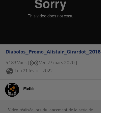
Diabolos_Promo_Alistair_Girardot_2018
4483 Vues |
Ven 27 mars 2020
|
Lun 21 février 2022
Metlili
Vidéo réalisée lors du lancement de la série de