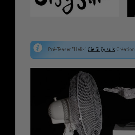
Pré-Teaser "Hélix"
Cie Si j'y suis
Création