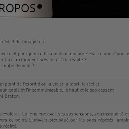
réel et de l'imaginaire.
fluence et pourquoi ce besoin d'imaginaire ? Est-ce une réponse
r face au moment présent et à la réalité ?
er mutuellement ?
n point de l'esprit d'où la vie et la mort, le réel et
mmunicable et l'incommunicable, le haut et le bas cessent
ré Breton.
'explorer. La jonglerie avec ses suspensions, son instabilité et
ers ce point. L'univers provoqué par les sons répétés, amplif
 réalité.