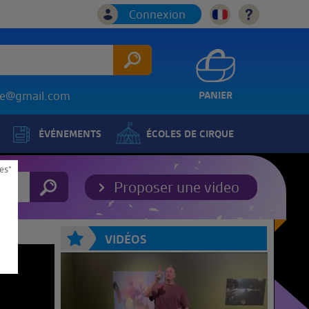
Connexion
ice@gmail.com
PANIER
ÉVÉNEMENTS
ÉCOLES DE CIRQUE
es*
Proposer une video
VIDÉOS