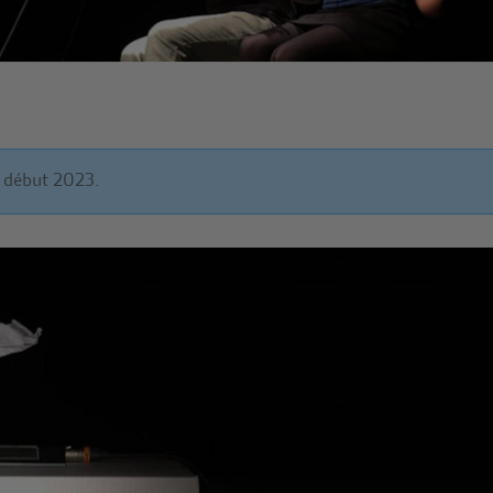
 début 2023.