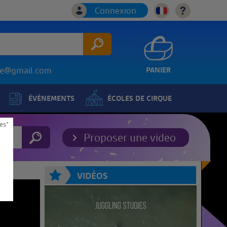
Connexion
ice@gmail.com
PANIER
ÉVÉNEMENTS
ÉCOLES DE CIRQUE
es*
Proposer une video
VIDÉOS