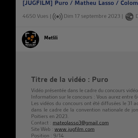
[JUGFILM] Puro / Matheu Lasso / Colom
4650 Vues |
Dim 17 septembre 2023
|
Metlili
Titre de la vidéo : Puro
Vidéo présentée dans le cadre du concours vidéo 
Information sur le concours : Vous aurez entre 6
Les vidéos du concours ont été diffusées le 31 a
dans le cadre de la convention nationale de jo
Poitiers en 2023.
Contact :
mateolasso3@gmail.com
Site Web :
www.jugfilm.com
Position : 9/14