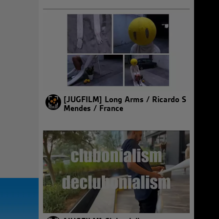
[JUGFILM] Long Arms / Ricardo S
Mendes / France