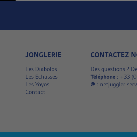
JONGLERIE
CONTACTEZ N
Les Diabolos
Des questions ? De
Les Echasses
Téléphone :
+33 (0
Les Yoyos
@ :
netjuggler.se
Contact