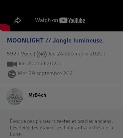
MOONLIGHT // Jongle lumineuse.
5929 Vues |
Jeu 24 décembre 2020
|
Jeu 20 août 2020
|
Mer 29 septembre 2021
MrB4ch
Évoqué par plusieurs textes et oracles anciens,
Les Sélénites étaient les habitants cachés de la
Lune.