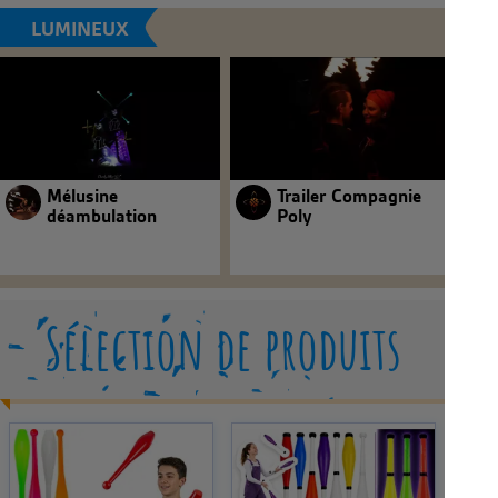
LUMINEUX
Mélusine
Trailer Compagnie
déambulation
Poly
Sélection de produits