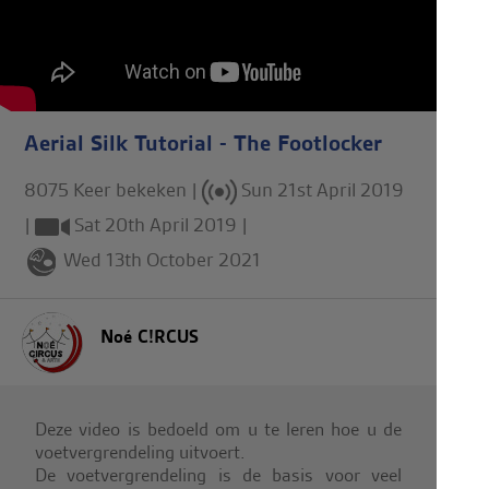
Aerial Silk Tutorial - The Footlocker
8075 Keer bekeken |
Sun 21st April 2019
|
Sat 20th April 2019
|
Wed 13th October 2021
Noé C!RCUS
Deze video is bedoeld om u te leren hoe u de
voetvergrendeling uitvoert.
De voetvergrendeling is de basis voor veel