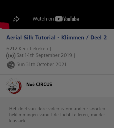
Aerial Silk Tutorial - Klimmen / Deel 2
6212 Keer bekeken |
Sat 14th September 2019
|
Sun 31th October 2021
Noé C!RCUS
Het doel van deze video is om andere soorten
beklimmingen vanuit de lucht te leren, minder
klassiek.