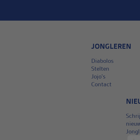
JONGLEREN
Diabolos
Stelten
Jojo's
Contact
NIE
Schri
nieuw
Jongl