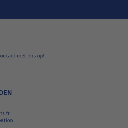
contact met ons op!
NDEN
s.fr
ation