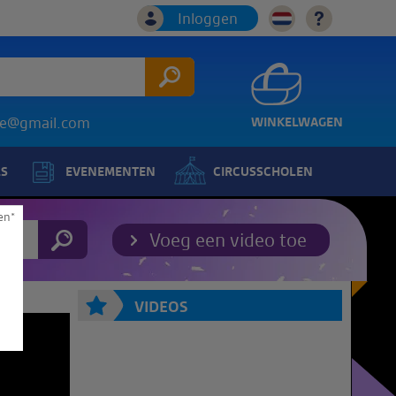
Inloggen
ice@gmail.com
WINKELWAGEN
LS
EVENEMENTEN
CIRCUSSCHOLEN
en*
Voeg een video toe
VIDEOS