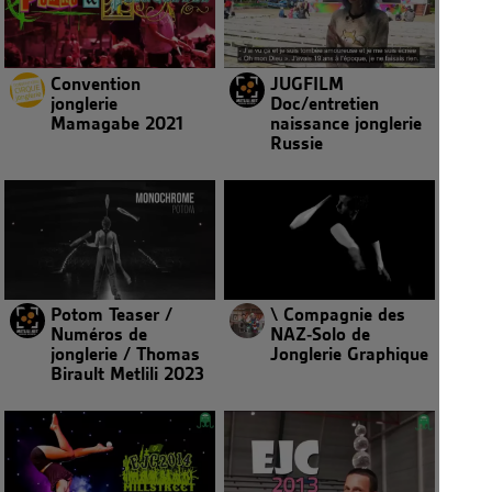
Convention
JUGFILM
jonglerie
Doc/entretien
Mamagabe 2021
naissance jonglerie
Russie
Potom Teaser /
\ Compagnie des
Numéros de
NAZ-Solo de
jonglerie / Thomas
Jonglerie Graphique
Birault Metlili 2023