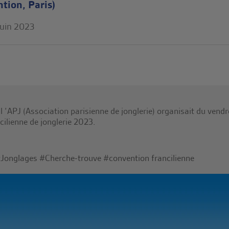
tion, Paris)
juin 2023
 ’APJ (Association parisienne de jonglerie) organisait du vendr
cilienne de jonglerie 2023.
Jonglages
#Cherche-trouve
#convention francilienne