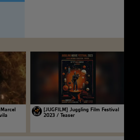
 Marcel
[JUGFILM] Juggling Film Festival
vila
2023 / Teaser