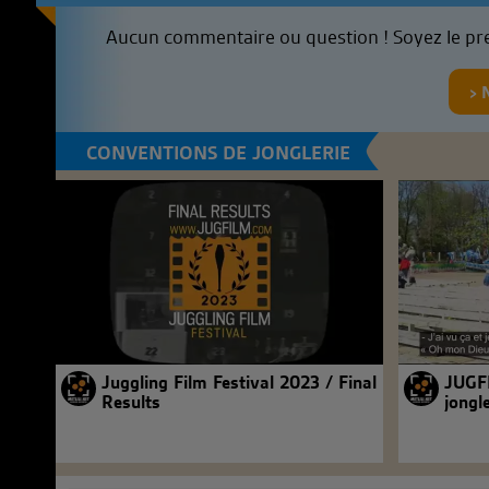
Aucun commentaire ou question ! Soyez le pr
CONVENTIONS DE JONGLERIE
Juggling Film Festival 2023 / Final
JUGFI
Results
jongl