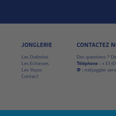
JONGLERIE
CONTACTEZ N
Les Diabolos
Des questions ? De
Les Echasses
Téléphone :
+33 (0
Les Yoyos
@ :
netjuggler.se
Contact