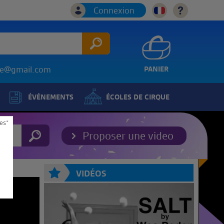
Connexion
ice@gmail.com
PANIER
ÉVÉNEMENTS
ÉCOLES DE CIRQUE
es*
Proposer une video
VIDÉOS