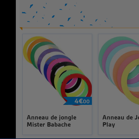
4
€
00
Anneau de jongle
Anneau de J
Mister Babache
Play